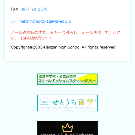
F
AX
0877-98-2576
✉
hanznh01@@kagawa-edu.jp
メール送信時の注意：＠を
一つ減らし、メール送信してくださ
）
い。（SPA
M対策です
Copyright©2003‐Hanzan high School.All rights reserved.