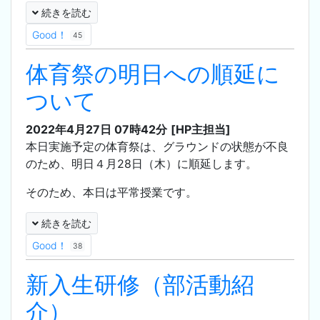
続きを読む
Good！
45
体育祭の明日への順延に
ついて
2022年4月27日 07時42分
[HP主担当]
本日実施予定の体育祭は、グラウンドの状態が不良
のため、明日４月28日（木）に順延します。
そのため、本日は平常授業です。
続きを読む
Good！
38
新入生研修（部活動紹
介）