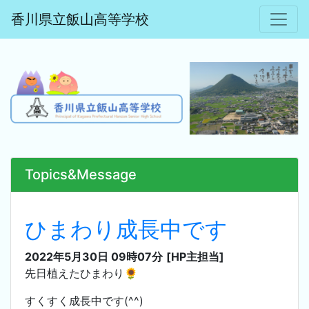
香川県立飯山高等学校
Topics&Message
ひまわり成長中です
2022年5月30日 09時07分
[HP主担当]
先日植えたひまわり🌻
すくすく成長中です(^^)