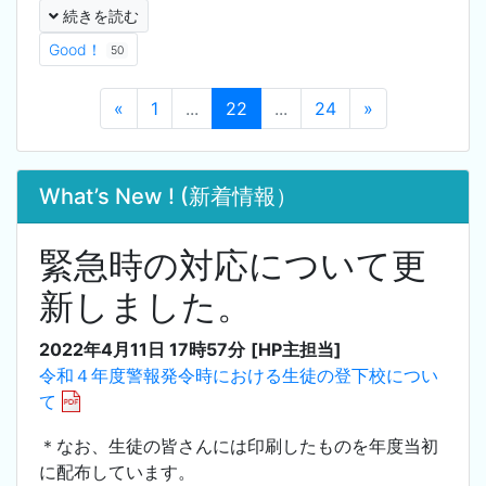
続きを読む
Good！
50
«
1
...
22
...
24
»
What’s New ! (新着情報）
緊急時の対応について更
新しました。
2022年4月11日 17時57分
[HP主担当]
令和４年度警報発令時における生徒の登下校につい
て
＊なお、生徒の皆さんには印刷したものを年度当初
に配布しています。