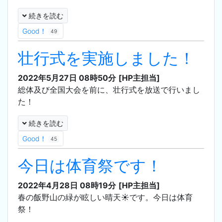
続きを読む
Good！
49
壮行式を実施しました！
2022年5月27日 08時50分
[HP主担当]
総体及び全国大会を前に、壮行式を放送で行いまし
た！
続きを読む
Good！
45
今日は体育祭です！
2022年4月28日 08時19分
[HP主担当]
春の飯野山の緑が眩しい晴天☀️です。今日は体育
祭！