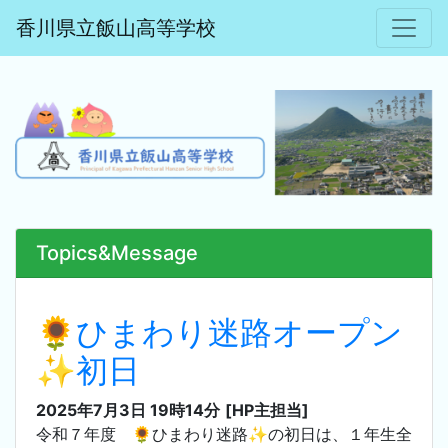
香川県立飯山高等学校
Topics&Message
🌻ひまわり迷路オープン
✨初日
2025年7月3日 19時14分
[HP主担当]
令和７年度 🌻ひまわり迷路✨の初日は、１年生全