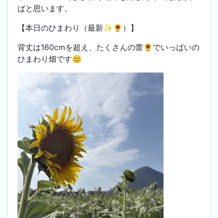
ばと思います。
【本日のひまわり（最新✨🌻）】
背丈は160cmを超え、たくさんの蕾🌻でいっぱいの
ひまわり畑です😊