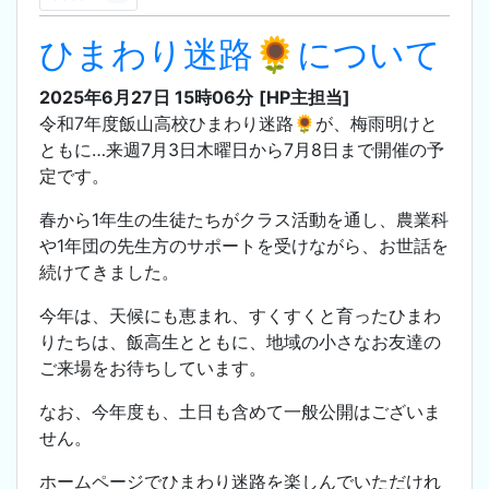
ひまわり迷路🌻について
2025年6月27日 15時06分
[HP主担当]
令和7年度飯山高校ひまわり迷路🌻が、梅雨明けと
ともに…来週7月3日木曜日から7月8日まで開催の予
定です。
春から1年生の生徒たちがクラス活動を通し、農業科
や1年団の先生方のサポートを受けながら、お世話を
続けてきました。
今年は、天候にも恵まれ、すくすくと育ったひまわ
りたちは、飯高生とともに、地域の小さなお友達の
ご来場をお待ちしています。
なお、
今年度も、土日も含めて一般公開はございま
せん。
ホームページでひまわり迷路を楽しんでいただけれ