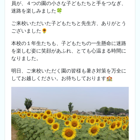
員が、４つの園の小さな子どもたちと手をつなぎ、
迷路を楽しみました🍀
ご来校いただいた子どもたちと先生方、ありがとう
ございました🌻
本校の１年生たちも、子どもたちの一生懸命に迷路
を楽しむ姿に笑顔があふれ、とても心温まる時間に
なりました。
明日、ご来校いただく園の皆様も暑さ対策を万全に
してお越しください。お待ちしております🏫