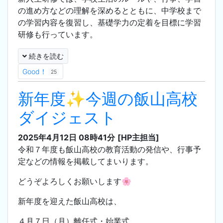
の進め方などの理解を深めるとともに、中学校まで
の学習内容を復習し、基礎学力の定着を目標に学習
研修も行っています。
続きを読む
Good！
25
新年度✨今週の飯山高校
ダイジェスト
2025年4月12日 08時41分
[HP主担当]
令和７年度も飯山高校の教育活動の発信や、行事予
定などの情報を掲載してまいります。
どうぞよろしくお願いします🌸
新年度を迎えた飯山高校は、
４月７日（月）離任式・始業式