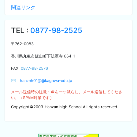
関連リンク
TEL :
0877-98-2525
〒
762-0083
香川県丸亀市飯山町下法軍寺
664-1
F
AX
0877-98-2576
✉
hanznh01@@kagawa-edu.jp
メール送信時の注意：＠を
一つ減らし、メール送信してくださ
）
い。（SPA
M対策です
Copyright©2003‐Hanzan high School.All rights reserved.