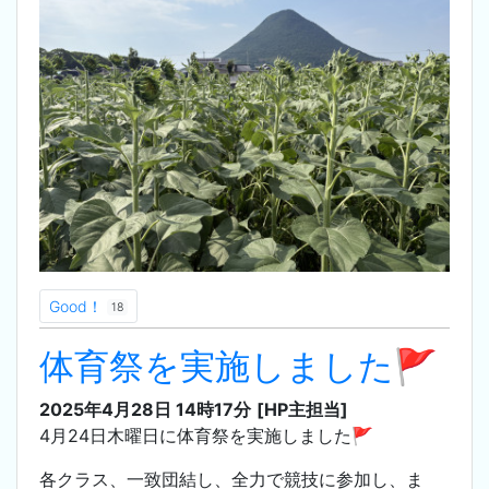
Good！
18
体育祭を実施しました🚩
2025年4月28日 14時17分
[HP主担当]
4月24日木曜日に体育祭を実施しました🚩
各クラス、一致団結し、全力で競技に参加し、ま