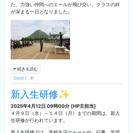
た、力強い仲間へのエールが飛び交い、クラスの絆
が深まる一日となりました。
続きを読む
Good！
27
新入生研修✨
2025年4月12日 09時00分
[HP主担当]
４月９日（水）～１４日（月）までの期間は、新入
生研修が行われています。
新入生研修では、学校生活のルールや、行事、学習