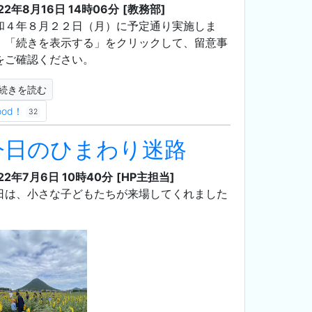
22年8月16日 14時06分
[教務部]
和４年８月２２日（月）に予定通り実施しま
。「続きを表示する」をクリックして、留意事
をご確認ください。
続きを読む
ood！
32
今日のひまわり迷路
22年7月6日 10時40分
[HP主担当]
日は、小さな子どもたちが来場してくれました‪