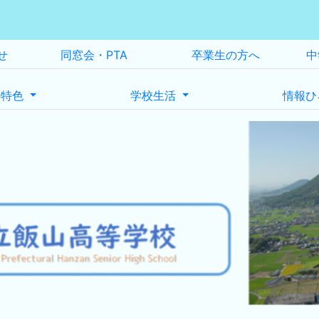
せ
同窓会・PTA
卒業生の方へ
中
の特色
学校生活
情報ひ