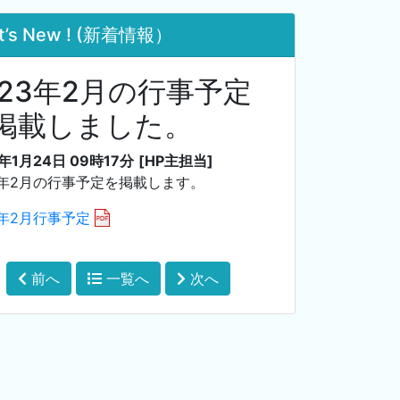
t’s New ! (新着情報）
023年2月の行事予定
掲載しました。
3年1月24日 09時17分
[HP主担当]
3年2月の行事予定を掲載します。
3年2月行事予定
前へ
一覧へ
次へ