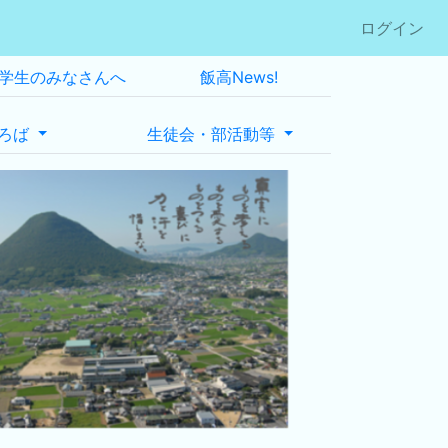
ログイン
学生のみなさんへ
飯高News!
ろば
生徒会・部活動等