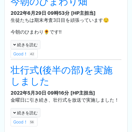
今朝のひまわり畑
2022年6月29日 09時53分
[HP主担当]
生徒たちは期末考査3日目を頑張っています😌
今朝のひまわり🌻です‼️
続きを読む
Good！
42
壮行式(後半の部)を実施
しました
2022年5月30日 09時16分
[HP主担当]
金曜日に引き続き、壮行式を放送で実施しました！
続きを読む
Good！
56