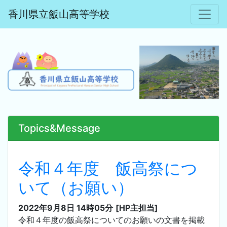
香川県立飯山高等学校
Topics&Message
令和４年度 飯高祭につ
いて（お願い）
2022年9月8日 14時05分
[HP主担当]
令和４年度の飯高祭についてのお願いの文書を掲載