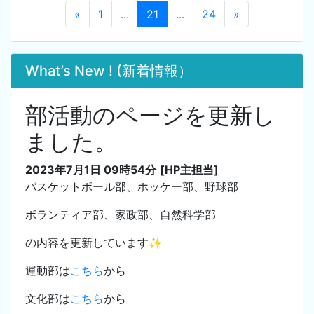
«
1
...
21
...
24
»
What’s New ! (新着情報）
部活動のページを更新し
ました。
2023年7月1日 09時54分
[HP主担当]
バスケットボール部、ホッケー部、野球部
ボランティア部、家政部、自然科学部
の内容を更新しています✨
運動部は
こちら
から
文化部は
こちら
から