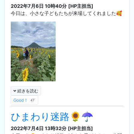
2022年7月6日 10時40分
[HP主担当]
今日は、小さな子どもたちが来場してくれました‪🥰
続きを読む
Good！
47
ひまわり迷路🌻☂
2022年7月4日 13時32分
[HP主担当]