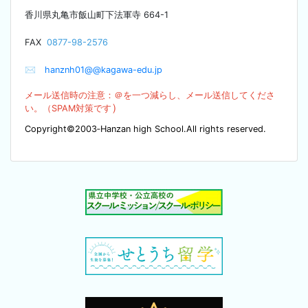
香川県丸亀市飯山町下法軍寺
664-1
F
AX
0877-98-2576
✉
hanznh01@@kagawa-edu.jp
メール送信時の注意：＠を
一つ減らし、メール送信してくださ
）
い。（SPA
M対策です
Copyright©2003‐Hanzan high School.All rights reserved.