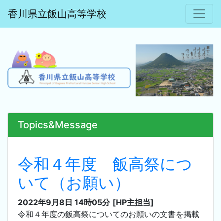
香川県立飯山高等学校
Topics&Message
令和４年度 飯高祭につ
いて（お願い）
2022年9月8日 14時05分
[HP主担当]
令和４年度の飯高祭についてのお願いの文書を掲載