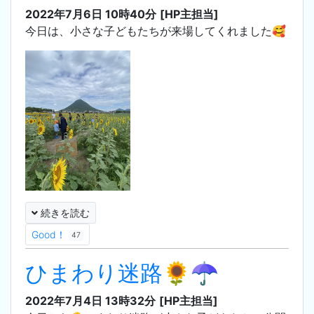
2022年7月6日 10時40分
[HP主担当]
今日は、小さな子どもたちが来場してくれました‪🥰
続きを読む
Good！
47
ひまわり迷路🌻☂
2022年7月4日 13時32分
[HP主担当]