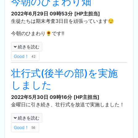
今朝のひまわり畑
2022年6月29日 09時53分
[HP主担当]
生徒たちは期末考査3日目を頑張っています😌
今朝のひまわり🌻です‼️
続きを読む
Good！
42
壮行式(後半の部)を実施
しました
2022年5月30日 09時16分
[HP主担当]
金曜日に引き続き、壮行式を放送で実施しました！
続きを読む
Good！
56