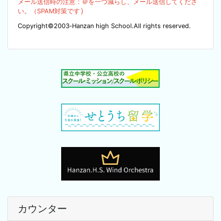
メール送信時の注意：＠を
一つ減らし、メール送信してくださ
）
い。（SPA
M対策です
Copyright©2003‐Hanzan high School.All rights reserved.
カウンター