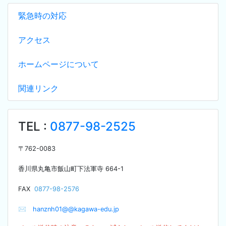
緊急時の対応
アクセス
ホームページについて
関連リンク
TEL :
0877-98-2525
〒
762-0083
香川県丸亀市飯山町下法軍寺
664-1
F
AX
0877-98-2576
✉
hanznh01@@kagawa-edu.jp