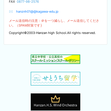
F
AX
0877-98-2576
✉
hanznh01@@kagawa-edu.jp
メール送信時の注意：＠を
一つ減らし、メール送信してくださ
）
い。（SPA
M対策です
Copyright©2003‐Hanzan high School.All rights reserved.