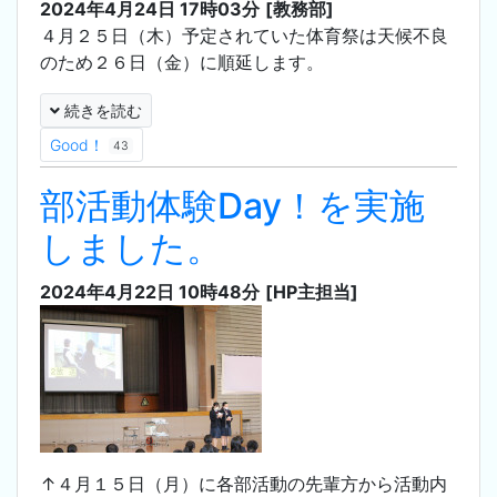
2024年4月24日 17時03分
[教務部]
４月２５日（木）予定されていた体育祭は天候不良
のため２６日（金）に順延します。
続きを読む
Good！
43
部活動体験Day！を実施
しました。
2024年4月22日 10時48分
[HP主担当]
↑４月１５日（月）に各部活動の先輩方から活動内