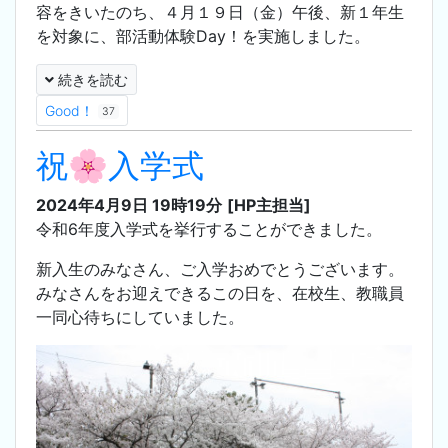
容をきいたのち、４月１９日（金）午後、新１年生
を対象に、部活動体験Day！を実施しました。
続きを読む
Good！
37
祝🌸入学式
2024年4月9日 19時19分
[HP主担当]
令和6年度入学式を挙行することができました。
新入生のみなさん、ご入学おめでとうございます。
みなさんをお迎えできるこの日を、在校生、教職員
一同心待ちにしていました。