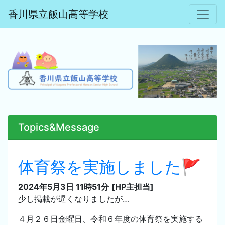
香川県立飯山高等学校
Topics&Message
体育祭を実施しました🚩
2024年5月3日 11時51分
[HP主担当]
少し掲載が遅くなりましたが…
４月２６日金曜日、令和６年度の体育祭を実施する