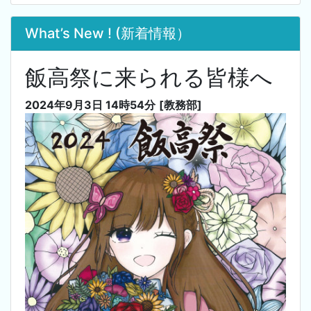
What’s New ! (新着情報）
飯高祭に来られる皆様へ
2024年9月3日 14時54分
[教務部]