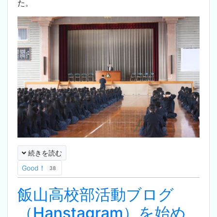
た。
続きを読む
Good！
38
飯山高校部活動ブログ
（Hanstagram）を始め