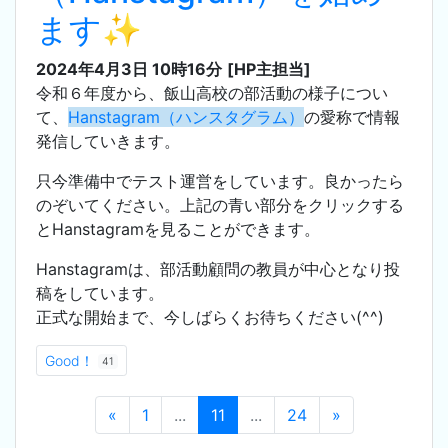
ます✨
2024年4月3日 10時16分
[HP主担当]
令和６年度から、飯山高校の部活動の様子につい
て、
Hanstagram（ハンスタグラム）
の愛称で情報
発信していきます。
只今準備中でテスト運営をしています。良かったら
のぞいてください。上記の青い部分をクリックする
とHanstagramを見ることができます。
Hanstagramは、部活動顧問の教員が中心となり投
稿をしています。
正式な開始まで、今しばらくお待ちください(^^)
Good！
41
«
1
...
11
...
24
»