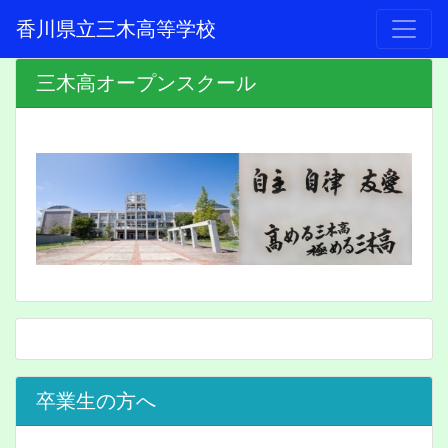
香川県立三木高等学校
三木高オープンスクール
卒業生の方へ