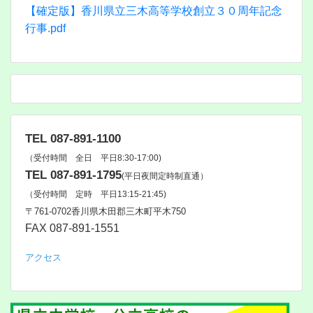
【確定版】香川県立三木高等学校創立３０周年記念
行事.pdf
TEL 087-891-1100
（受付時間 全日 平日8:30-17:00)
TEL 087-891-1795
(平日夜間定時制直通）
（受付時間 定時 平日13:15-21:45)
〒761‐0702香川県木田郡三木町平木750
FAX 087-891-1551
アクセス