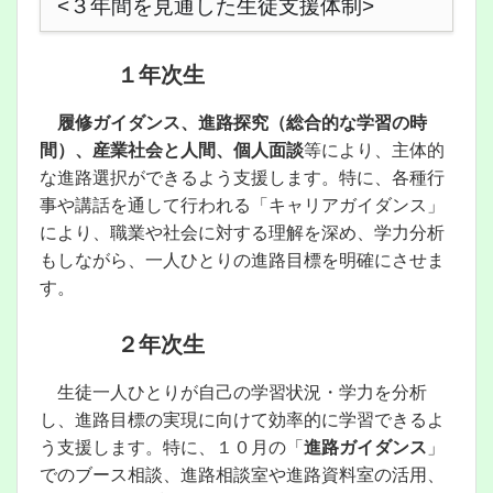
<３年間を見通した生徒支援体制>
１年次生
履修ガイダンス、進路探究（総合的な学習の時
間）、産業社会と人間、個人面談
等により、主体的
な進路選択ができるよう支援します。特に、各種行
事や講話を通して行われる「キャリアガイダンス」
により、職業や社会に対する理解を深め、学力分析
もしながら、一人ひとりの進路目標を明確にさせま
す。
２年次生
生徒一人ひとりが自己の学習状況・学力を分析
し、進路目標の実現に向けて効率的に学習できるよ
う支援します。特に、１０月の「
進路ガイダンス
」
でのブース相談、進路相談室や進路資料室の活用、