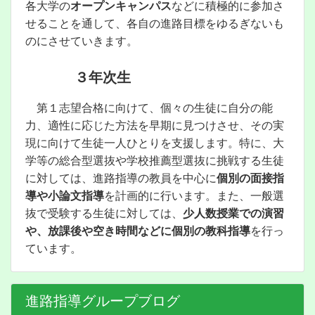
各大学の
オープンキャンパス
などに積極的に参加さ
せることを通して、各自の進路目標をゆるぎないも
のにさせていきます。
３年次生
第１志望合格に向けて、個々の生徒に自分の能
力、適性に応じた方法を早期に見つけさせ、その実
現に向けて生徒一人ひとりを支援します。特に、大
学等の総合型選抜や学校推薦型選抜に挑戦する生徒
に対しては、進路指導の教員を中心に
個別の面接指
導や小論文指導
を計画的に行います。また、一般選
抜で受験する生徒に対しては、
少人数授業での演習
や、放課後や空き時間などに個別の教科指導
を行っ
ています。
進路指導グループブログ