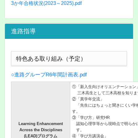
3か年合格状況(2023～2025).pdf
進路指導
特色ある取り組み（予定）
○進路グループR6年間計画表.pdf
①「新入生向けオリエンテーション
三木高生として三木高校を知りま
②「異学年交流」
「先生にはちょっと聞きにくい学校
す。
③「学び方」研究HR
Learning Enhancement
認知心理学等から現時点で明らか
Across the Disciplines
す。
(LEAD)プログラム
④「学び方講演会」