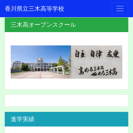
香川県立三木高等学校
三木高オープンスクール
進学実績