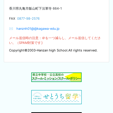
香川県丸亀市飯山町下法軍寺
664-1
F
AX
0877-98-2576
✉
hanznh01@@kagawa-edu.jp
メール送信時の注意：＠を
一つ減らし、メール送信してくださ
）
い。（SPA
M対策です
Copyright©2003‐Hanzan high School.All rights reserved.