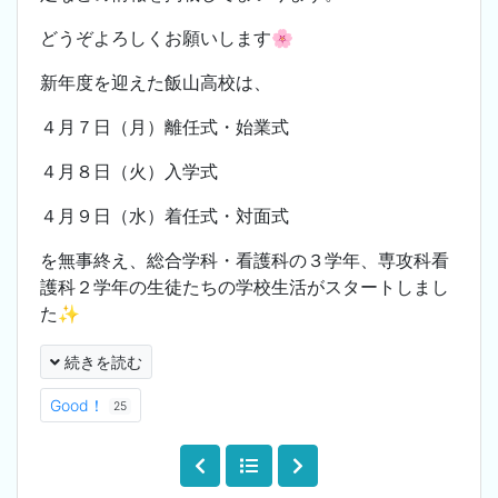
どうぞよろしくお願いします🌸
新年度を迎えた飯山高校は、
４月７日（月）離任式・始業式
４月８日（火）入学式
４月９日（水）着任式・対面式
を無事終え、総合学科・看護科の３学年、専攻科看
護科２学年の生徒たちの学校生活がスタートしまし
た✨
続きを読む
Good！
25