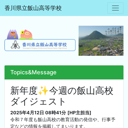
香川県立飯山高等学校
Topics&Message
新年度✨今週の飯山高校
ダイジェスト
2025年4月12日 08時41分
[HP主担当]
令和７年度も飯山高校の教育活動の発信や、行事予
定などの情報を掲載してまいります。