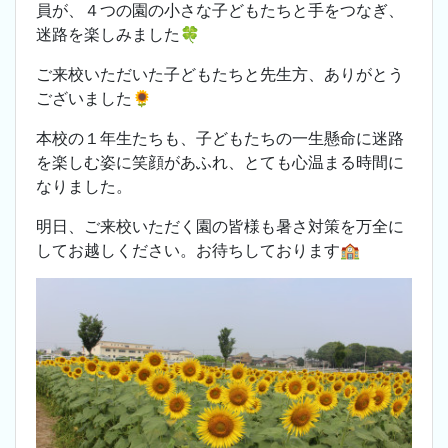
員が、４つの園の小さな子どもたちと手をつなぎ、
迷路を楽しみました🍀
ご来校いただいた子どもたちと先生方、ありがとう
ございました🌻
本校の１年生たちも、子どもたちの一生懸命に迷路
を楽しむ姿に笑顔があふれ、とても心温まる時間に
なりました。
明日、ご来校いただく園の皆様も暑さ対策を万全に
してお越しください。お待ちしております🏫