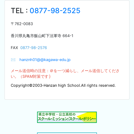
TEL :
0877-98-2525
〒
762-0083
香川県丸亀市飯山町下法軍寺
664-1
F
AX
0877-98-2576
✉
hanznh01@@kagawa-edu.jp
メール送信時の注意：＠を
一つ減らし、メール送信してくださ
）
い。（SPA
M対策です
Copyright©2003‐Hanzan high School.All rights reserved.