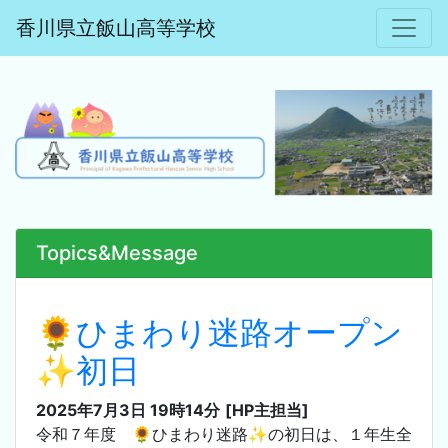
香川県立飯山高等学校
Topics&Message
🌻ひまわり迷路オープン
✨初日
2025年7月3日 19時14分
[HP主担当]
令和７年度 🌻ひまわり迷路✨の初日は、１年生全