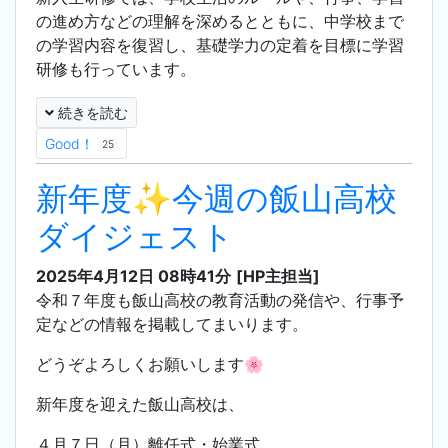
の進め方などの理解を深めるとともに、中学校まで
の学習内容を復習し、基礎学力の定着を目標に学習
研修も行っています。
続きを読む
Good！
25
新年度✨今週の飯山高校
ダイジェスト
2025年4月12日 08時41分
[HP主担当]
令和７年度も飯山高校の教育活動の発信や、行事予
定などの情報を掲載してまいります。
どうぞよろしくお願いします🌸
新年度を迎えた飯山高校は、
４月７日（月）離任式・始業式