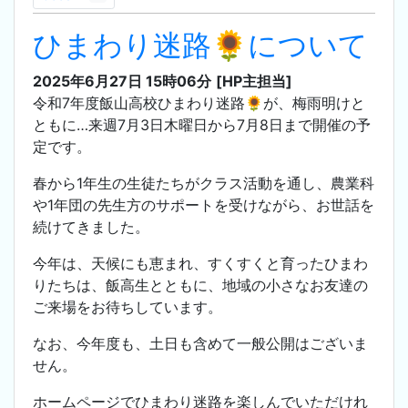
ひまわり迷路🌻について
2025年6月27日 15時06分
[HP主担当]
令和7年度飯山高校ひまわり迷路🌻が、梅雨明けと
ともに…来週7月3日木曜日から7月8日まで開催の予
定です。
春から1年生の生徒たちがクラス活動を通し、農業科
や1年団の先生方のサポートを受けながら、お世話を
続けてきました。
今年は、天候にも恵まれ、すくすくと育ったひまわ
りたちは、飯高生とともに、地域の小さなお友達の
ご来場をお待ちしています。
なお、
今年度も、土日も含めて一般公開はございま
せん。
ホームページでひまわり迷路を楽しんでいただけれ