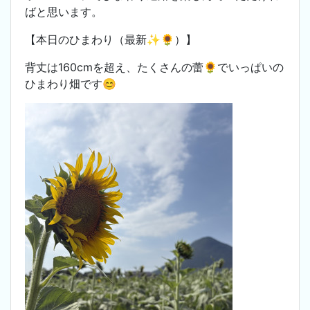
ばと思います。
【本日のひまわり（最新✨🌻）】
背丈は160cmを超え、たくさんの蕾🌻でいっぱいの
ひまわり畑です😊