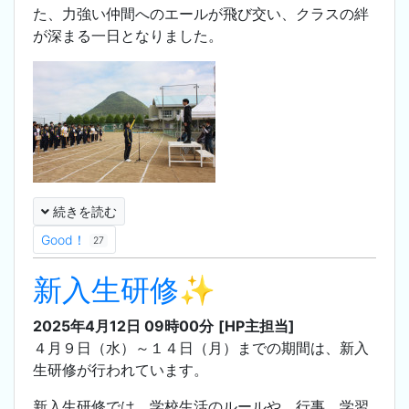
た、力強い仲間へのエールが飛び交い、クラスの絆
が深まる一日となりました。
続きを読む
Good！
27
新入生研修✨
2025年4月12日 09時00分
[HP主担当]
４月９日（水）～１４日（月）までの期間は、新入
生研修が行われています。
新入生研修では、学校生活のルールや、行事、学習