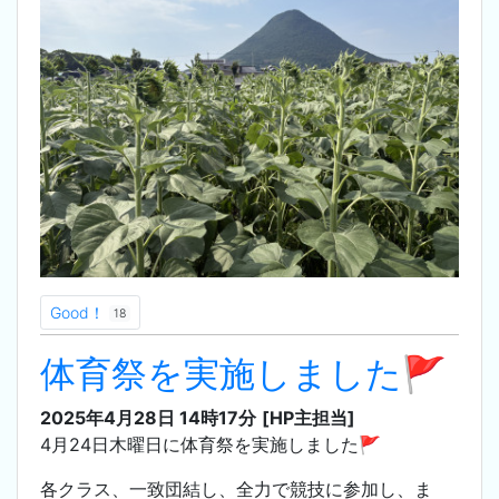
Good！
18
体育祭を実施しました🚩
2025年4月28日 14時17分
[HP主担当]
4月24日木曜日に体育祭を実施しました🚩
各クラス、一致団結し、全力で競技に参加し、ま