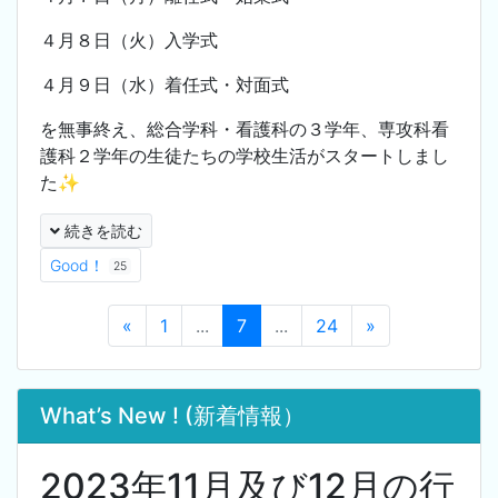
４月８日（火）入学式
４月９日（水）着任式・対面式
を無事終え、総合学科・看護科の３学年、専攻科看
護科２学年の生徒たちの学校生活がスタートしまし
た✨
続きを読む
Good！
25
«
1
...
7
...
24
»
What’s New ! (新着情報）
2023年11月及び12月の行