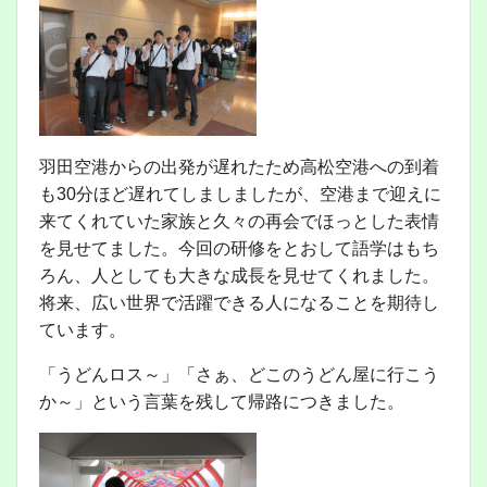
羽田空港からの出発が遅れたため高松空港への到着
も30分ほど遅れてしましましたが、空港まで迎えに
来てくれていた家族と久々の再会でほっとした表情
を見せてました。今回の研修をとおして語学はもち
ろん、人としても大きな成長を見せてくれました。
将来、広い世界で活躍できる人になることを期待し
ています。
「うどんロス～」「さぁ、どこのうどん屋に行こう
か～」という言葉を残して帰路につきました。