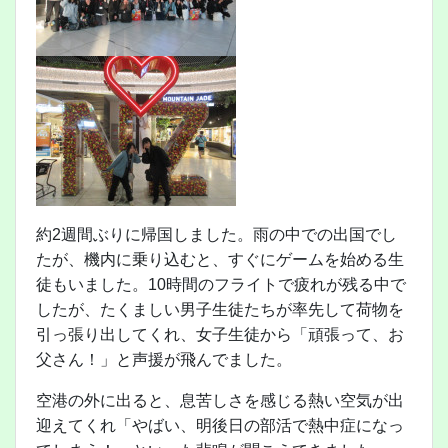
約2週間ぶりに帰国しました。雨の中での出国でし
たが、機内に乗り込むと、すぐにゲームを始める生
徒もいました。10時間のフライトで疲れが残る中で
したが、たくましい男子生徒たちが率先して荷物を
引っ張り出してくれ、女子生徒から「頑張って、お
父さん！」と声援が飛んでました。
空港の外に出ると、息苦しさを感じる熱い空気が出
迎えてくれ「やばい、明後日の部活で熱中症になっ