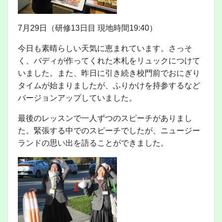
7月29日（研修13日目 現地時間19:40）
今日も素晴らしい天気に恵まれています。さっそ
く、バディが作ってくれた木札をリュックにつけて
いました。また、昨日に引き続き校門前でおにぎり
タイムが始まりましたが、ふりかけを持参するなど
バージョンアップしていました。
最後のレッスンで一人ずつのスピーチがありまし
た。緊張する中でのスピーチでしたが、ニュージー
ランドの思い出を語ることができました。