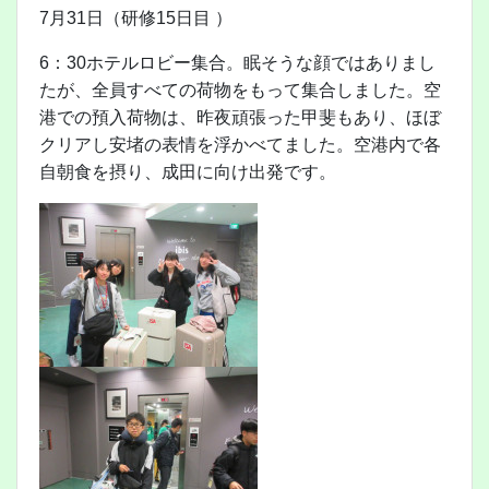
7月31日（研修15日目 ）
6：30ホテルロビー集合。眠そうな顔ではありまし
たが、全員すべての荷物をもって集合しました。空
港での預入荷物は、昨夜頑張った甲斐もあり、ほぼ
クリアし安堵の表情を浮かべてました。空港内で各
自朝食を摂り、成田に向け出発です。