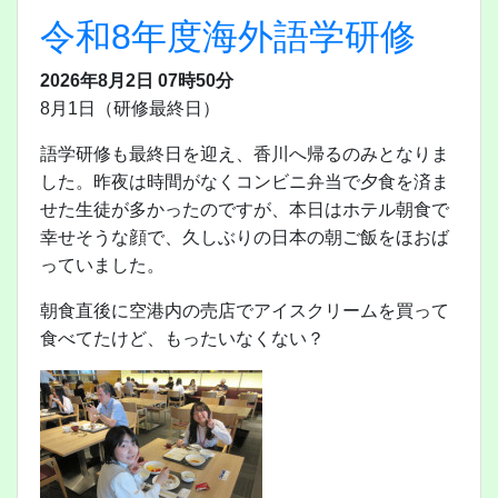
令和8年度海外語学研修
2026年8月2日 07時50分
8月1日（研修最終日）
語学研修も最終日を迎え、香川へ帰るのみとなりま
した。昨夜は時間がなくコンビニ弁当で夕食を済ま
せた生徒が多かったのですが、本日はホテル朝食で
幸せそうな顔で、久しぶりの日本の朝ご飯をほおば
っていました。
朝食直後に空港内の売店でアイスクリームを買って
食べてたけど、もったいなくない？