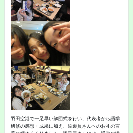
羽田空港で一足早い解団式を行い、代表者から語学
研修の感想・成果に加え、添乗員さんへのお礼の言