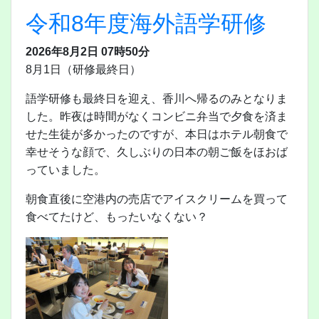
令和8年度海外語学研修
2026年8月2日 07時50分
8月1日（研修最終日）
語学研修も最終日を迎え、香川へ帰るのみとなりま
した。昨夜は時間がなくコンビニ弁当で夕食を済ま
せた生徒が多かったのですが、本日はホテル朝食で
幸せそうな顔で、久しぶりの日本の朝ご飯をほおば
っていました。
朝食直後に空港内の売店でアイスクリームを買って
食べてたけど、もったいなくない？