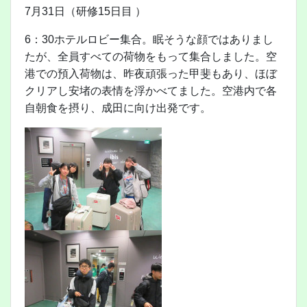
7月31日（研修15日目 ）
6：30ホテルロビー集合。眠そうな顔ではありまし
たが、全員すべての荷物をもって集合しました。空
港での預入荷物は、昨夜頑張った甲斐もあり、ほぼ
クリアし安堵の表情を浮かべてました。空港内で各
自朝食を摂り、成田に向け出発です。