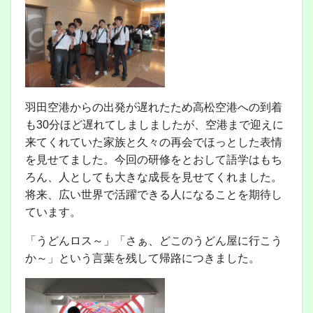
羽田空港からの出発が遅れたため高松空港への到着
も30分ほど遅れてしましましたが、空港まで迎えに
来てくれていた家族と久々の再会でほっとした表情
を見せてました。今回の研修をとおして語学はもち
ろん、人としても大きな成長を見せてくれました。
将来、広い世界で活躍できる人になることを期待し
ています。
「うどんロス～」「さぁ、どこのうどん屋に行こう
か～」という言葉を残して帰路につきました。