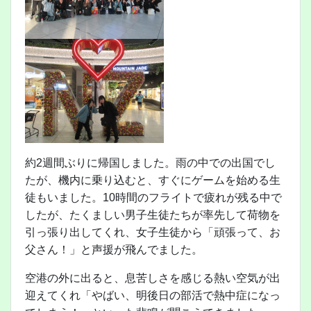
約2週間ぶりに帰国しました。雨の中での出国でし
たが、機内に乗り込むと、すぐにゲームを始める生
徒もいました。10時間のフライトで疲れが残る中で
したが、たくましい男子生徒たちが率先して荷物を
引っ張り出してくれ、女子生徒から「頑張って、お
父さん！」と声援が飛んでました。
空港の外に出ると、息苦しさを感じる熱い空気が出
迎えてくれ「やばい、明後日の部活で熱中症になっ