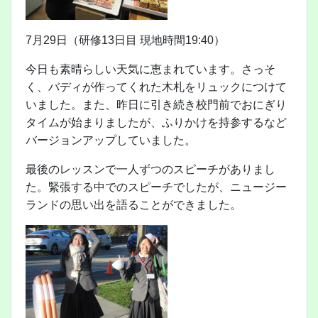
7月29日（研修13日目 現地時間19:40）
今日も素晴らしい天気に恵まれています。さっそ
く、バディが作ってくれた木札をリュックにつけて
いました。また、昨日に引き続き校門前でおにぎり
タイムが始まりましたが、ふりかけを持参するなど
バージョンアップしていました。
最後のレッスンで一人ずつのスピーチがありまし
た。緊張する中でのスピーチでしたが、ニュージー
ランドの思い出を語ることができました。