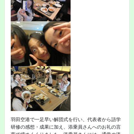
羽田空港で一足早い解団式を行い、代表者から語学
研修の感想・成果に加え、添乗員さんへのお礼の言