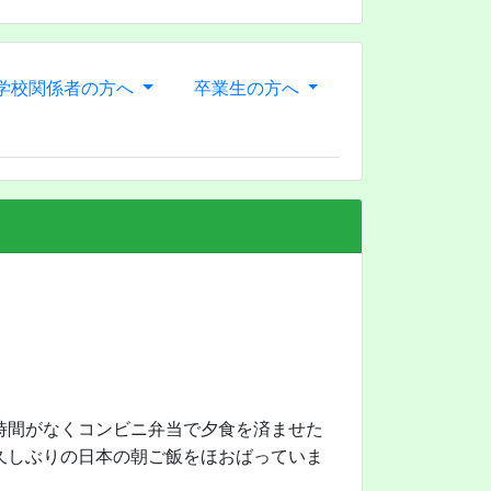
学校関係者の方へ
卒業生の方へ
時間がなくコンビニ弁当で夕食を済ませた
久しぶりの日本の朝ご飯をほおばっていま