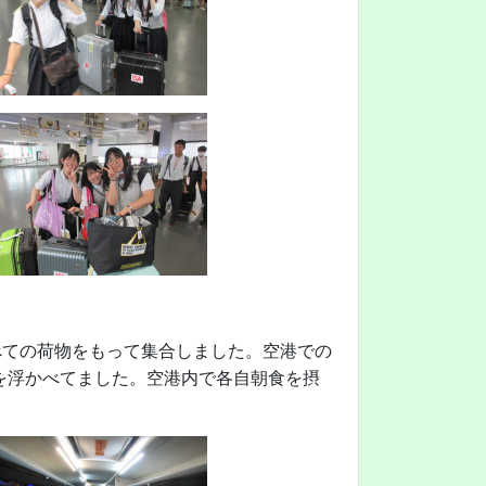
べての荷物をもって集合しました。空港での
を浮かべてました。空港内で各自朝食を摂