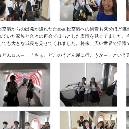
田空港からの出発が遅れたため高松空港への到着も30分ほど遅
れていた家族と久々の再会でほっとした表情を見せてました。
しても大きな成長を見せてくれました。将来、広い世界で活躍
うどんロス～」「さぁ、どこのうどん屋に行こうか～」という