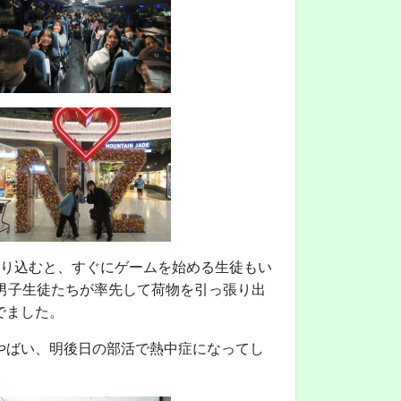
乗り込むと、すぐにゲームを始める生徒もい
男子生徒たちが率先して荷物を引っ張り出
でました。
やばい、明後日の部活で熱中症になってし