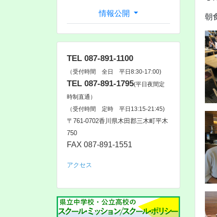
情報公開
朝
TEL 087-891-1100
（受付時間 全日 平日8:30-17:00)
TEL 087-891-1795
(平日夜間定
時制直通）
（受付時間 定時 平日13:15-21:45)
〒761‐0702香川県木田郡三木町平木
750
FAX 087-891-1551
アクセス