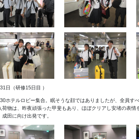
月31日（研修15日目 ）
：30ホテルロビー集合。眠そうな顔ではありましたが、全員す
入荷物は、昨夜頑張った甲斐もあり、ほぼクリアし安堵の表情
、成田に向け出発です。