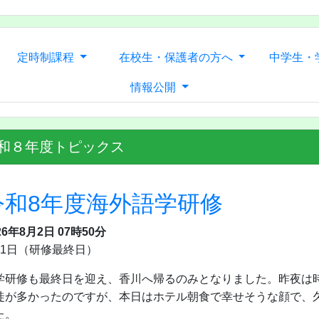
定時制課程
在校生・保護者の方へ
中学生・
情報公開
和８年度トピックス
令和8年度海外語学研修
26年8月2日 07時50分
月1日（研修最終日）
学研修も最終日を迎え、香川へ帰るのみとなりました。昨夜は
徒が多かったのですが、本日はホテル朝食で幸せそうな顔で、
た。