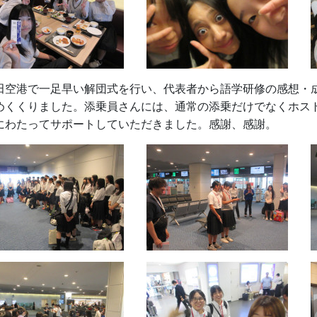
田空港で一足早い解団式を行い、代表者から語学研修の感想・
めくくりました。添乗員さんには、通常の添乗だけでなくホス
にわたってサポートしていただきました。感謝、感謝。