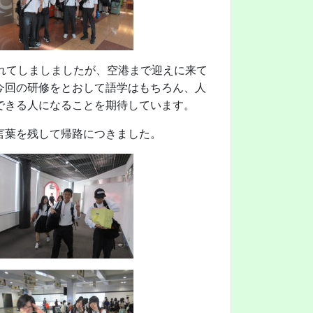
れてしましましたが、空港まで迎えに来て
今回の研修をとおして語学はもちろん、人
できる人になることを期待しています。
言葉を残して帰路につきました。