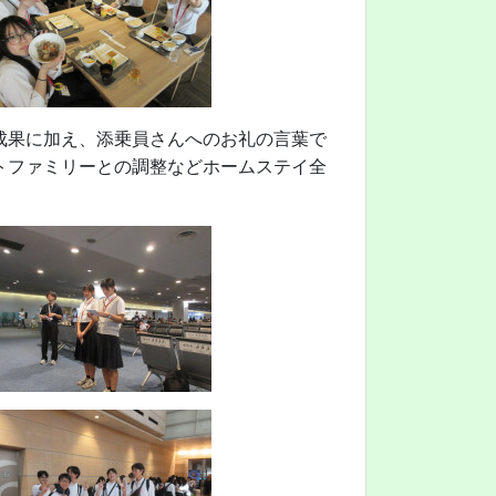
成果に加え、添乗員さんへのお礼の言葉で
トファミリーとの調整などホームステイ全