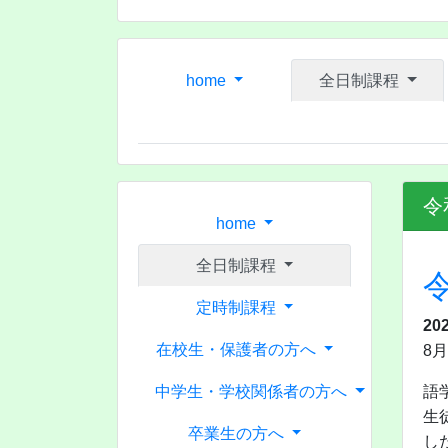
home
全日制課程
令
home
全日制課程
定時制課程
20
在校生・保護者の方へ
8
中学生・学校関係者の方へ
語
生
卒業生の方へ
し