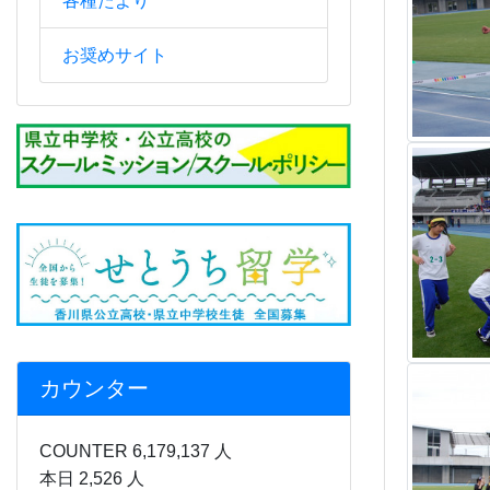
お奨めサイト
カウンター
COUNTER 6,179,137 人
本日 2,526 人
昨日 3,813 人