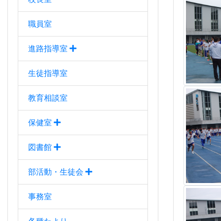
職員室
進路指導室
生徒指導室
教育相談室
保健室
図書館
部活動・生徒会
事務室
各種たより