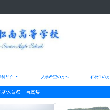
学科紹介
入学希望の方へ
在校生の方
年度体育祭 写真集