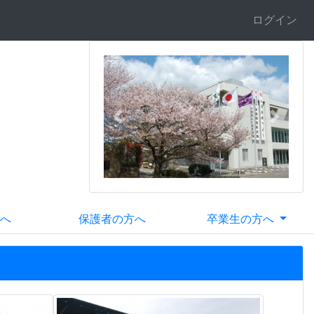
ログイン
Previous
Next
へ
保護者の方へ
卒業生の方へ