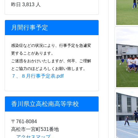
月間行事予定
感染症などの状況により、行事
予定を急遽変
更することがあります。
ご迷惑をおかけいたしますが、何卒、ご理解
とご協力のほどよろしくお願い致します。
７、８月行事予定表.pdf
香川県立高松南高等学校
〒761-8084
高松市一宮町531番地
アクセスマップ
へのリンク