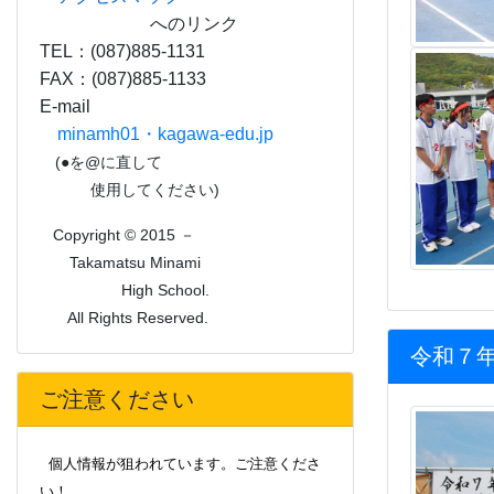
TEL：(087)885-1131
FAX：(087)885-1133
E-mail
minamh01・kagawa-edu.jp
(●を@に直して
使用してください)
Copyright © 2015 －
Takamatsu Minami
High School.
All Rights Reserved.
令和７
ご注意ください
個人情報が狙われています。ご注意くださ
い！
最近、本校の特定の卒業生や事務職員の名