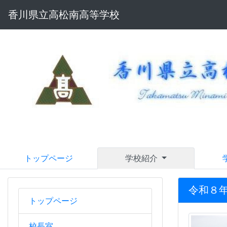
香川県立高松南高等学校
トップページ
学校紹介
令和８
トップページ
校長室