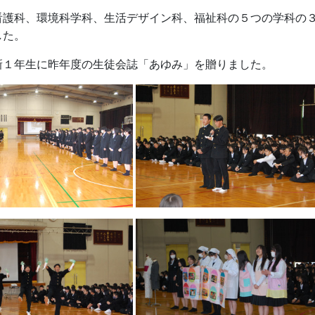
看護科、環境科学科、生活デザイン科、福祉科の５つの学科の
した。
新１年生に昨年度の生徒会誌「あゆみ」を贈りました。