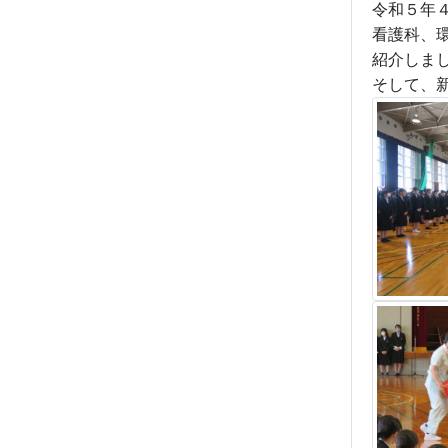
令和５年
看護科、
紹介しま
そして、