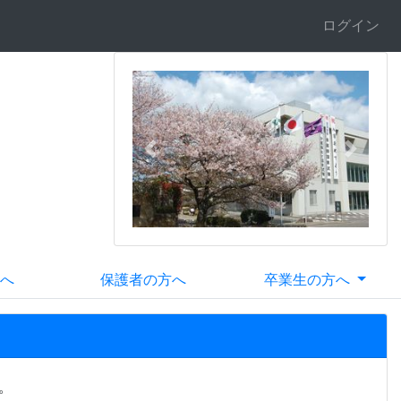
ログイン
Previous
Next
へ
保護者の方へ
卒業生の方へ
。