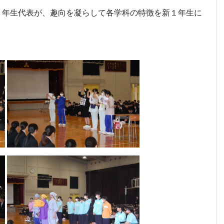
３年生代表が、趣向を凝らして各学科の特徴を新１年生に