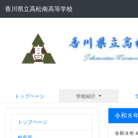
香川県立高松南高等学校
トップページ
学校紹介
令和８年
トップページ
令和８年
校長室