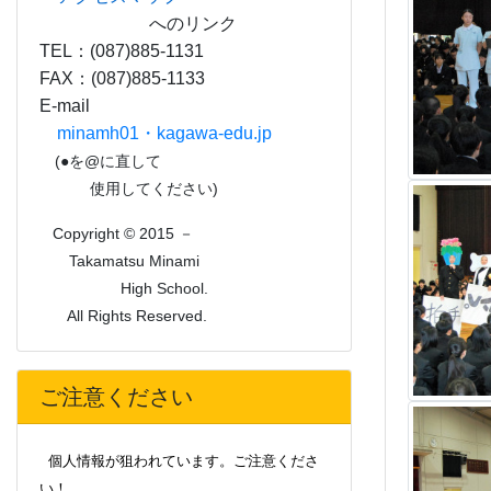
へのリンク
TEL：(087)885-1131
FAX：(087)885-1133
E-mail
minamh01・kagawa-edu.jp
(●を@に直して
使用してください)
Copyright © 2015 －
Takamatsu Minami
High School.
All Rights Reserved.
ご注意ください
個人情報が狙われています。ご注意くださ
い！