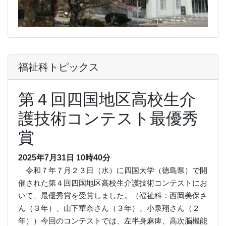
福祉科トピックス
第４回四国地区高校生介
護技術コンテスト最優秀
賞
2025年7月31日 10時40分
令和７年７月２３日（水）に四国大学（徳島県）で開
催された第４回四国地区高校生介護技術コンテストにお
いて、最優秀賞を受賞しました。（福祉科：西岡美保さ
ん（３年）、山下華奈さん（３年）、小泉翔さん（２
年））今回のコンテストでは、左半身麻痺、高次脳機能