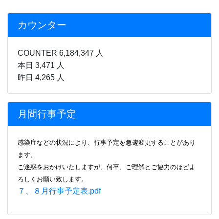
カウンター
COUNTER 6,184,347 人
本日 3,471 人
昨日 4,265 人
月間行事予定
感染症などの状況により、行事
予定を急遽変更することがあり
ます。
ご迷惑をおかけいたしますが、何卒、ご理解とご協力のほどよ
ろしくお願い致します。
７、８月行事予定表.pdf