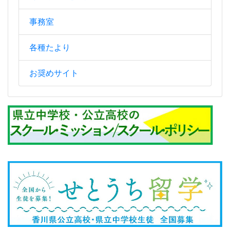
事務室
各種たより
お奨めサイト