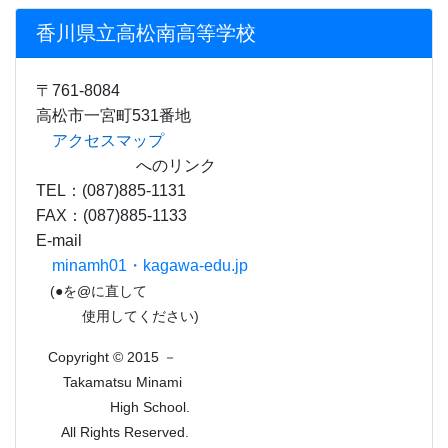
香川県立高松南高等学校
〒761-8084
高松市一宮町531番地
アクセスマップ
へのリンク
TEL：(087)885-1131
FAX：(087)885-1133
E-mail
minamh01・kagawa-edu.jp
(●を@に直して
使用してください)
Copyright © 2015 －
Takamatsu Minami
High School.
All Rights Reserved.