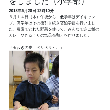
をしました（小学部）
2018年6月28日 12時10分
６月１４日（木）午後から、低学年はデイキャン
プ、高学年はその後引き続き宿泊学習を行いまし
た。農園でとれた野菜を使って、みんなで夕ご飯の
カレーやきゅうりの塩昆布和えを作りました。
「玉ねぎの皮、ペリペリ～。」