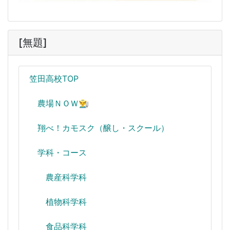
[無題]
笠田高校TOP
農場ＮＯＷ👨‍🌾
翔べ！カモスク（醸し・スクール）
学科・コース
農産科学科
植物科学科
食品科学科