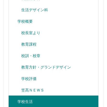
生活デザイン科
学校概要
校長室より
教育課程
校訓・校章
教育方針・グランドデザイン
学校評価
笠高ＮＥＷＳ
学校生活