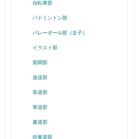
自転車部
バドミントン部
バレーボール部（女子）
イラスト部
新聞部
放送部
茶道部
華道部
書道部
吹奏楽部