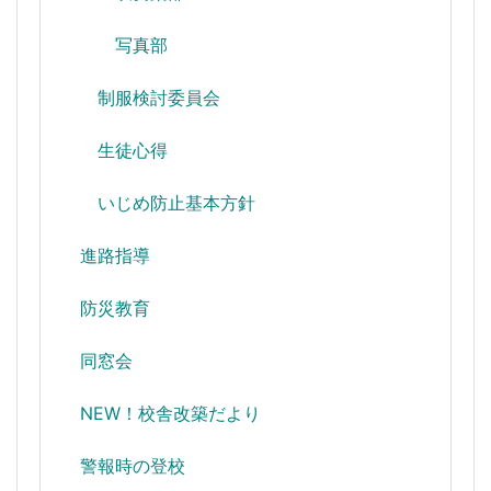
写真部
制服検討委員会
生徒心得
いじめ防止基本方針
進路指導
防災教育
同窓会
NEW！校舎改築だより
警報時の登校