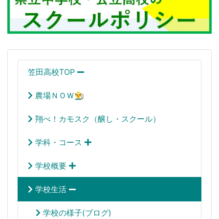
笠田高校TOP
農場ＮＯＷ👨‍🌾
翔べ！カモスク（醸し・スクール）
学科・コース
学校概要
学校生活
学校の様子(ブログ)