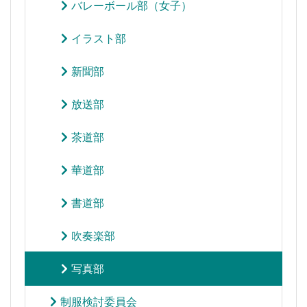
バレーボール部（女子）
イラスト部
新聞部
放送部
茶道部
華道部
書道部
吹奏楽部
写真部
制服検討委員会