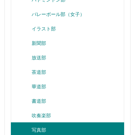
バレーボール部（女子）
イラスト部
新聞部
放送部
茶道部
華道部
書道部
吹奏楽部
写真部