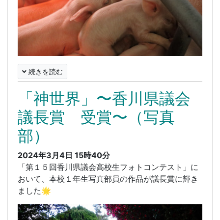
続きを読む
「神世界」〜香川県議会
議長賞 受賞〜（写真
部）
2024年3月4日 15時40分
「第１５回香川県議会高校生フォトコンテスト」に
おいて、本校１年生写真部員の作品が議長賞に輝き
ました🌟