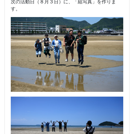
次の活動日（８月３日）に、「組写真」を作りま
す。