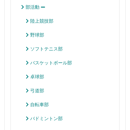
部活動
陸上競技部
野球部
ソフトテニス部
バスケットボール部
卓球部
弓道部
自転車部
バドミントン部