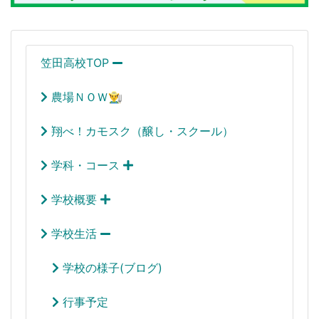
笠田高校TOP
農場ＮＯＷ👨‍🌾
翔べ！カモスク（醸し・スクール）
学科・コース
学校概要
学校生活
学校の様子(ブログ)
行事予定