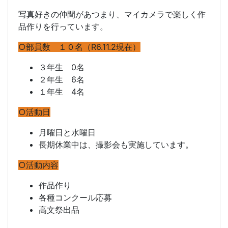
写真好きの仲間があつまり、マイカメラで楽しく作
品作りを行っています。
○部員数 １０名（R6.11.2現在）
３年生 0名
２年生 6名
１年生 4名
○活動日
月曜日と水曜日
長期休業中は、撮影会も実施しています。
○活動内容
作品作り
各種コンクール応募
高文祭出品