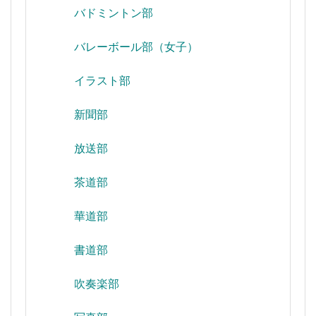
バドミントン部
バレーボール部（女子）
イラスト部
新聞部
放送部
茶道部
華道部
書道部
吹奏楽部