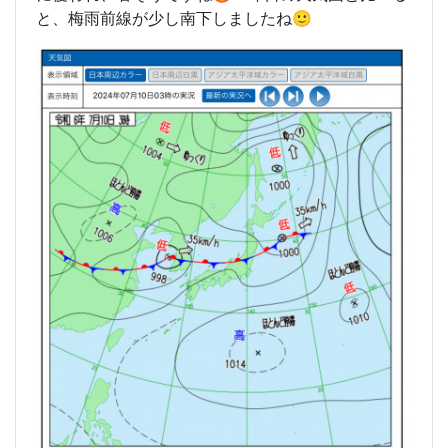
と、梅雨前線が少し南下しましたね🙂