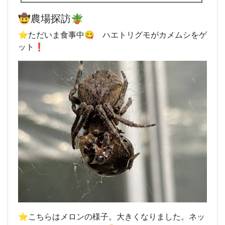
🤠農場探訪🪴
⭐️ただいま食事中😋 ハエトリグモがカメムシをゲ
ット❗️
⭐️こちらはメロンの様子。大きくなりました。ネッ