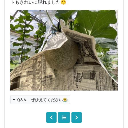
トもきれいに現れました🙂
Ｑ&Ａ ぜひ見てください👨‍🌾