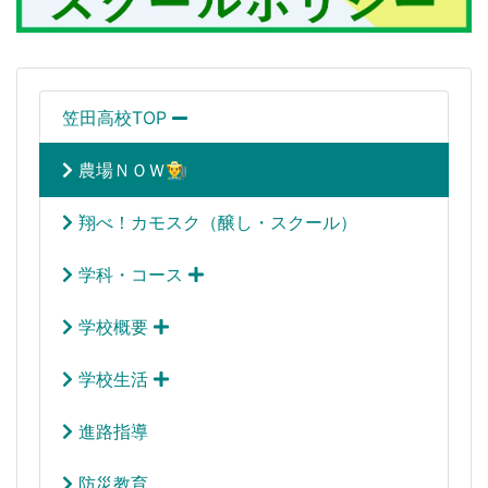
笠田高校TOP
農場ＮＯＷ👨‍🌾
翔べ！カモスク（醸し・スクール）
学科・コース
学校概要
学校生活
進路指導
防災教育