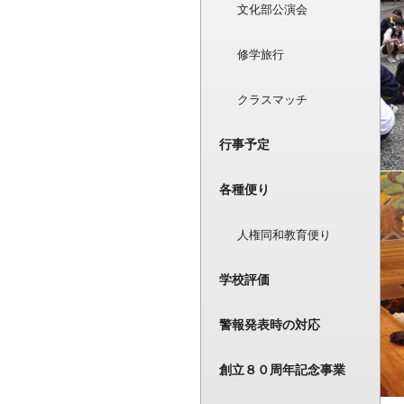
文化部公演会
修学旅行
クラスマッチ
行事予定
各種便り
人権同和教育便り
学校評価
警報発表時の対応
創立８０周年記念事業