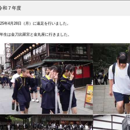
令和７年度
025年4月28日（月）に遠足を行いました。
年生は金刀比羅宮と金丸座に行きました。