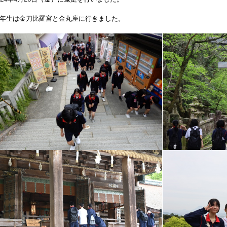
年生は金刀比羅宮と金丸座に行きました。