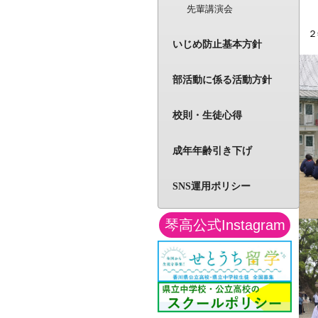
先輩講演会
２
いじめ防止基本方針
部活動に係る活動方針
校則・生徒心得
成年年齢引き下げ
SNS運用ポリシー
琴高公式Instagram