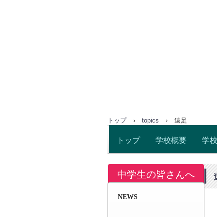
トップ
›
topics
›
遠足
トップ
学校概要
学
中学生の皆さんへ
NEWS