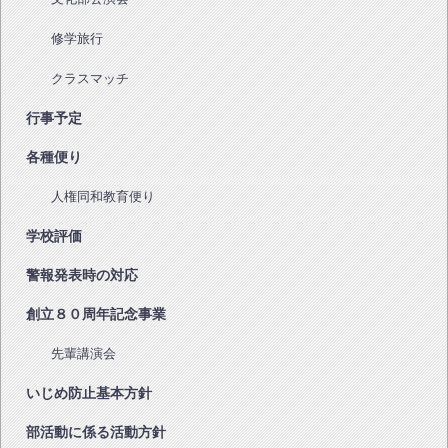
修学旅行
クラスマッチ
行事予定
各種便り
人権同和教育便り
学校評価
警報発表時の対応
創立８０周年記念事業
先輩講演会
いじめ防止基本方針
部活動に係る活動方針