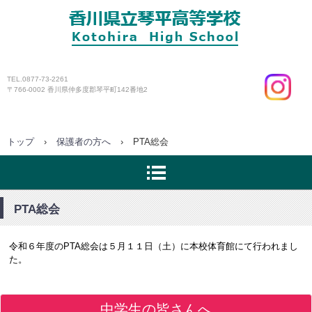
ページ
TEL.0877-73-2261
〒766-0002 香川県仲多度郡琴平町142番地2
トップ
›
保護者の方へ
›
PTA総会
PTA総会
令和６年度のPTA総会は５月１１日（土）に本校体育館にて行われまし
た。
中学生の皆さんへ