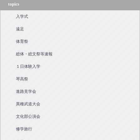
topics
入学式
遠足
体育祭
総体・総文祭等速報
１日体験入学
琴高祭
進路見学会
異種武道大会
文化部公演会
修学旅行