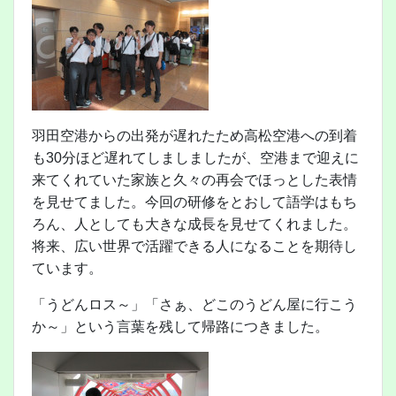
羽田空港からの出発が遅れたため高松空港への到着
も30分ほど遅れてしましましたが、空港まで迎えに
来てくれていた家族と久々の再会でほっとした表情
を見せてました。今回の研修をとおして語学はもち
ろん、人としても大きな成長を見せてくれました。
将来、広い世界で活躍できる人になることを期待し
ています。
「うどんロス～」「さぁ、どこのうどん屋に行こう
か～」という言葉を残して帰路につきました。