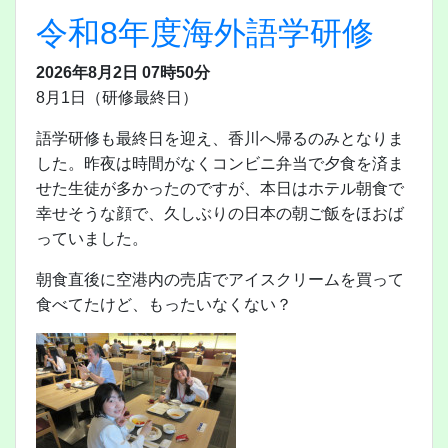
令和8年度海外語学研修
2026年8月2日 07時50分
8月1日（研修最終日）
語学研修も最終日を迎え、香川へ帰るのみとなりま
した。昨夜は時間がなくコンビニ弁当で夕食を済ま
せた生徒が多かったのですが、本日はホテル朝食で
幸せそうな顔で、久しぶりの日本の朝ご飯をほおば
っていました。
朝食直後に空港内の売店でアイスクリームを買って
食べてたけど、もったいなくない？