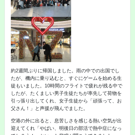
約2週間ぶりに帰国しました。雨の中での出国でし
たが、機内に乗り込むと、すぐにゲームを始める生
徒もいました。10時間のフライトで疲れが残る中で
したが、たくましい男子生徒たちが率先して荷物を
引っ張り出してくれ、女子生徒から「頑張って、お
父さん！」と声援が飛んでました。
空港の外に出ると、息苦しさを感じる熱い空気が出
迎えてくれ「やばい、明後日の部活で熱中症になっ