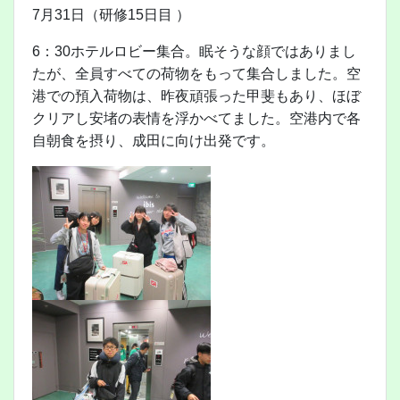
7月31日（研修15日目 ）
6：30ホテルロビー集合。眠そうな顔ではありまし
たが、全員すべての荷物をもって集合しました。空
港での預入荷物は、昨夜頑張った甲斐もあり、ほぼ
クリアし安堵の表情を浮かべてました。空港内で各
自朝食を摂り、成田に向け出発です。