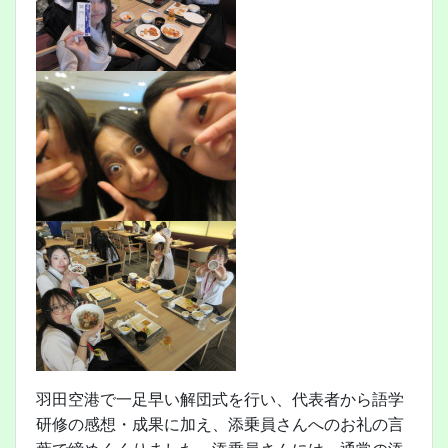
羽田空港で一足早い解団式を行い、代表者から語学
研修の感想・成果に加え、添乗員さんへのお礼の言