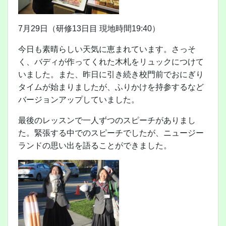
7月29日（研修13日目 現地時間19:40）
今日も素晴らしい天気に恵まれています。さっそ
く、バディが作ってくれた木札をリュックにつけて
いました。また、昨日に引き続き校門前でおにぎり
タイムが始まりましたが、ふりかけを持参するなど
バージョンアップしていました。
最後のレッスンで一人ずつのスピーチがありまし
た。緊張する中でのスピーチでしたが、ニュージー
ランドの思い出を語ることができました。