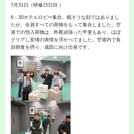
7月31日（研修15日目 ）
6：30ホテルロビー集合。眠そうな顔ではありまし
たが、全員すべての荷物をもって集合しました。空
港での預入荷物は、昨夜頑張った甲斐もあり、ほぼ
クリアし安堵の表情を浮かべてました。空港内で各
自朝食を摂り、成田に向け出発です。