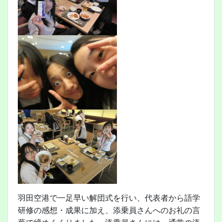
羽田空港で一足早い解団式を行い、代表者から語学
研修の感想・成果に加え、添乗員さんへのお礼の言