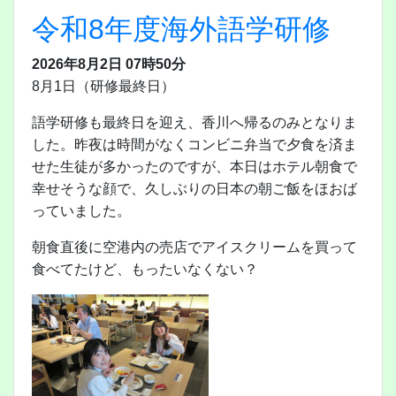
令和8年度海外語学研修
2026年8月2日 07時50分
8月1日（研修最終日）
語学研修も最終日を迎え、香川へ帰るのみとなりま
した。昨夜は時間がなくコンビニ弁当で夕食を済ま
せた生徒が多かったのですが、本日はホテル朝食で
幸せそうな顔で、久しぶりの日本の朝ご飯をほおば
っていました。
朝食直後に空港内の売店でアイスクリームを買って
食べてたけど、もったいなくない？