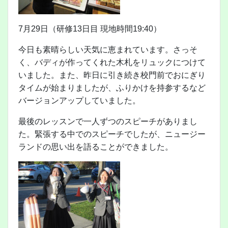
7月29日（研修13日目 現地時間19:40）
今日も素晴らしい天気に恵まれています。さっそ
く、バディが作ってくれた木札をリュックにつけて
いました。また、昨日に引き続き校門前でおにぎり
タイムが始まりましたが、ふりかけを持参するなど
バージョンアップしていました。
最後のレッスンで一人ずつのスピーチがありまし
た。緊張する中でのスピーチでしたが、ニュージー
ランドの思い出を語ることができました。