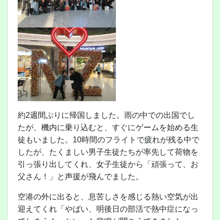
約2週間ぶりに帰国しました。雨の中での出国でし
たが、機内に乗り込むと、すぐにゲームを始める生
徒もいました。10時間のフライトで疲れが残る中で
したが、たくましい男子生徒たちが率先して荷物を
引っ張り出してくれ、女子生徒から「頑張って、お
父さん！」と声援が飛んでました。
空港の外に出ると、息苦しさを感じる熱い空気が出
迎えてくれ「やばい、明後日の部活で熱中症になっ