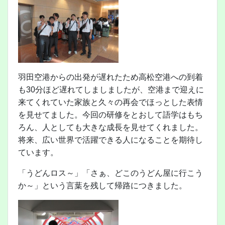
羽田空港からの出発が遅れたため高松空港への到着
も30分ほど遅れてしましましたが、空港まで迎えに
来てくれていた家族と久々の再会でほっとした表情
を見せてました。今回の研修をとおして語学はもち
ろん、人としても大きな成長を見せてくれました。
将来、広い世界で活躍できる人になることを期待し
ています。
「うどんロス～」「さぁ、どこのうどん屋に行こう
か～」という言葉を残して帰路につきました。