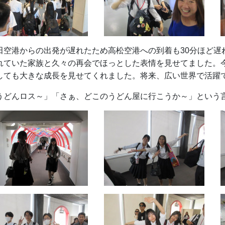
田空港からの出発が遅れたため高松空港への到着も30分ほど遅
れていた家族と久々の再会でほっとした表情を見せてました。
しても大きな成長を見せてくれました。将来、広い世界で活躍
うどんロス～」「さぁ、どこのうどん屋に行こうか～」という