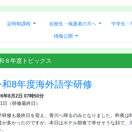
定時制課程
在校生・保護者の方へ
中学生・
情報公開
和８年度トピックス
令和8年度海外語学研修
26年8月2日 07時50分
月1日（研修最終日）
学研修も最終日を迎え、香川へ帰るのみとなりました。昨夜は
徒が多かったのですが、本日はホテル朝食で幸せそうな顔で、
た。