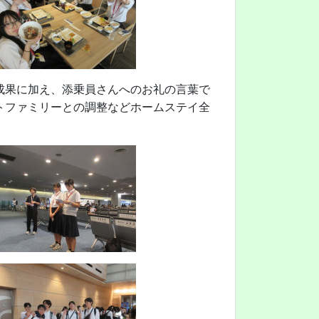
成果に加え、添乗員さんへのお礼の言葉で
トファミリーとの調整などホームステイ全