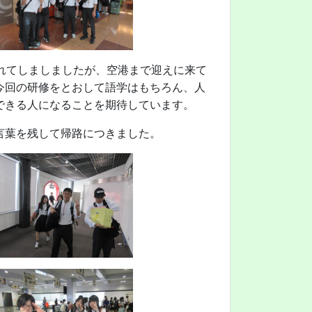
れてしましましたが、空港まで迎えに来て
今回の研修をとおして語学はもちろん、人
できる人になることを期待しています。
言葉を残して帰路につきました。