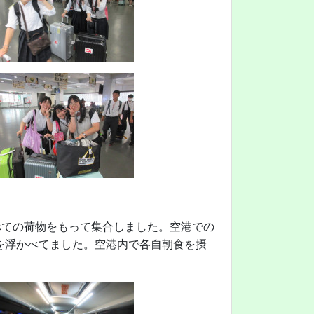
べての荷物をもって集合しました。空港での
を浮かべてました。空港内で各自朝食を摂