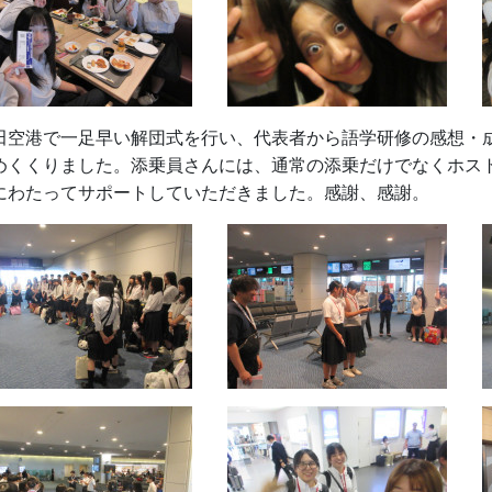
田空港で一足早い解団式を行い、代表者から語学研修の感想・
めくくりました。添乗員さんには、通常の添乗だけでなくホス
にわたってサポートしていただきました。感謝、感謝。