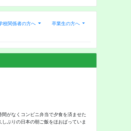
学校関係者の方へ
卒業生の方へ
時間がなくコンビニ弁当で夕食を済ませた
久しぶりの日本の朝ご飯をほおばっていま