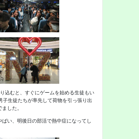
乗り込むと、すぐにゲームを始める生徒もい
男子生徒たちが率先して荷物を引っ張り出
でました。
やばい、明後日の部活で熱中症になってし