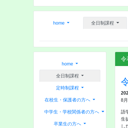
home
全日制課程
令
home
全日制課程
定時制課程
20
在校生・保護者の方へ
8
中学生・学校関係者の方へ
語
生
卒業生の方へ
し