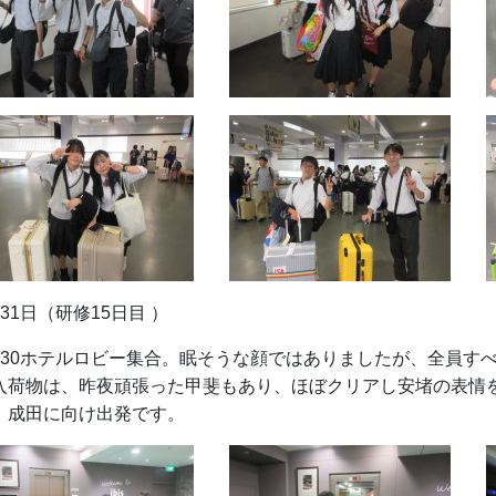
月31日（研修15日目 ）
：30ホテルロビー集合。眠そうな顔ではありましたが、全員す
入荷物は、昨夜頑張った甲斐もあり、ほぼクリアし安堵の表情
、成田に向け出発です。