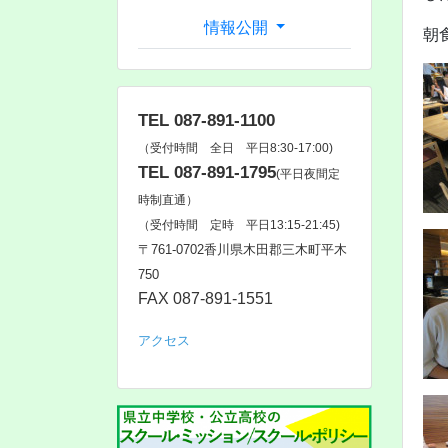
情報公開
朝
TEL 087-891-1100
（受付時間 全日 平日8:30-17:00)
TEL 087-891-1795
(平日夜間定
時制直通）
（受付時間 定時 平日13:15-21:45)
〒761‐0702香川県木田郡三木町平木
750
FAX 087-891-1551
アクセス