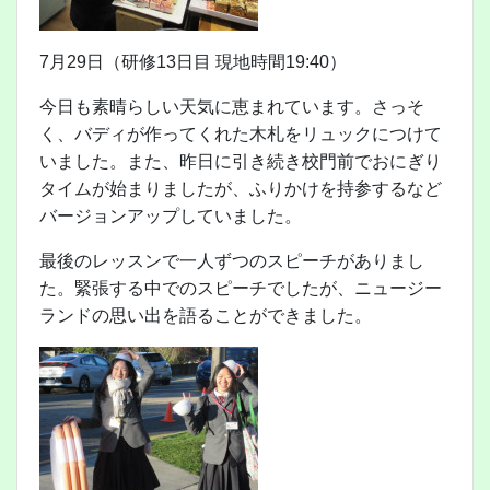
7月29日（研修13日目 現地時間19:40）
今日も素晴らしい天気に恵まれています。さっそ
く、バディが作ってくれた木札をリュックにつけて
いました。また、昨日に引き続き校門前でおにぎり
タイムが始まりましたが、ふりかけを持参するなど
バージョンアップしていました。
最後のレッスンで一人ずつのスピーチがありまし
た。緊張する中でのスピーチでしたが、ニュージー
ランドの思い出を語ることができました。