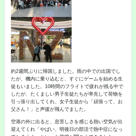
約2週間ぶりに帰国しました。雨の中での出国でし
たが、機内に乗り込むと、すぐにゲームを始める生
徒もいました。10時間のフライトで疲れが残る中で
したが、たくましい男子生徒たちが率先して荷物を
引っ張り出してくれ、女子生徒から「頑張って、お
父さん！」と声援が飛んでました。
空港の外に出ると、息苦しさを感じる熱い空気が出
迎えてくれ「やばい、明後日の部活で熱中症になっ