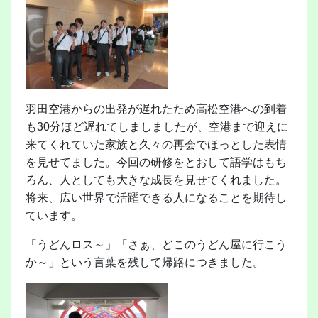
羽田空港からの出発が遅れたため高松空港への到着
も30分ほど遅れてしましましたが、空港まで迎えに
来てくれていた家族と久々の再会でほっとした表情
を見せてました。今回の研修をとおして語学はもち
ろん、人としても大きな成長を見せてくれました。
将来、広い世界で活躍できる人になることを期待し
ています。
「うどんロス～」「さぁ、どこのうどん屋に行こう
か～」という言葉を残して帰路につきました。