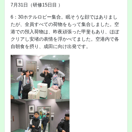
7月31日（研修15日目 ）
6：30ホテルロビー集合。眠そうな顔ではありまし
たが、全員すべての荷物をもって集合しました。空
港での預入荷物は、昨夜頑張った甲斐もあり、ほぼ
クリアし安堵の表情を浮かべてました。空港内で各
自朝食を摂り、成田に向け出発です。