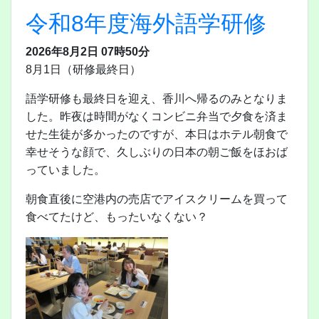
令和8年度海外語学研修
2026年8月2日 07時50分
8月1日（研修最終日）
語学研修も最終日を迎え、香川へ帰るのみとなりま
した。昨夜は時間がなくコンビニ弁当で夕食を済ま
せた生徒が多かったのですが、本日はホテル朝食で
幸せそうな顔で、久しぶりの日本の朝ご飯をほおば
っていました。
朝食直後に空港内の売店でアイスクリームを買って
食べてたけど、もったいなくない？