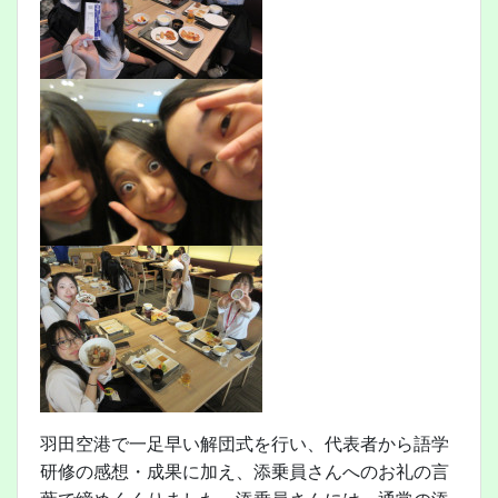
羽田空港で一足早い解団式を行い、代表者から語学
研修の感想・成果に加え、添乗員さんへのお礼の言