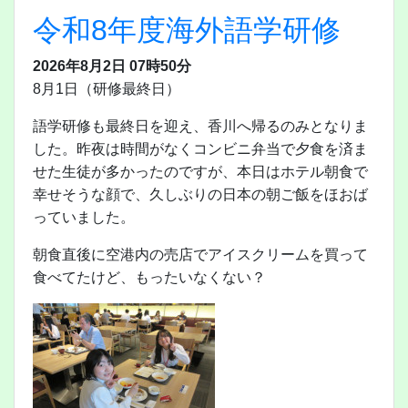
令和8年度海外語学研修
2026年8月2日 07時50分
8月1日（研修最終日）
語学研修も最終日を迎え、香川へ帰るのみとなりま
した。昨夜は時間がなくコンビニ弁当で夕食を済ま
せた生徒が多かったのですが、本日はホテル朝食で
幸せそうな顔で、久しぶりの日本の朝ご飯をほおば
っていました。
朝食直後に空港内の売店でアイスクリームを買って
食べてたけど、もったいなくない？