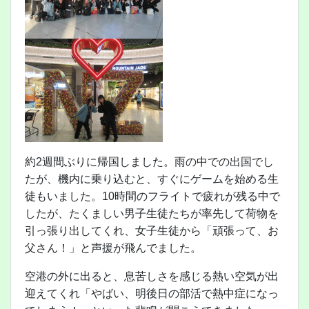
約2週間ぶりに帰国しました。雨の中での出国でし
たが、機内に乗り込むと、すぐにゲームを始める生
徒もいました。10時間のフライトで疲れが残る中で
したが、たくましい男子生徒たちが率先して荷物を
引っ張り出してくれ、女子生徒から「頑張って、お
父さん！」と声援が飛んでました。
空港の外に出ると、息苦しさを感じる熱い空気が出
迎えてくれ「やばい、明後日の部活で熱中症になっ