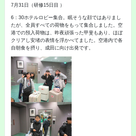
7月31日（研修15日目 ）
6：30ホテルロビー集合。眠そうな顔ではありまし
たが、全員すべての荷物をもって集合しました。空
港での預入荷物は、昨夜頑張った甲斐もあり、ほぼ
クリアし安堵の表情を浮かべてました。空港内で各
自朝食を摂り、成田に向け出発です。