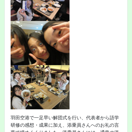
羽田空港で一足早い解団式を行い、代表者から語学
研修の感想・成果に加え、添乗員さんへのお礼の言