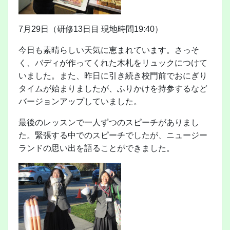
7月29日（研修13日目 現地時間19:40）
今日も素晴らしい天気に恵まれています。さっそ
く、バディが作ってくれた木札をリュックにつけて
いました。また、昨日に引き続き校門前でおにぎり
タイムが始まりましたが、ふりかけを持参するなど
バージョンアップしていました。
最後のレッスンで一人ずつのスピーチがありまし
た。緊張する中でのスピーチでしたが、ニュージー
ランドの思い出を語ることができました。