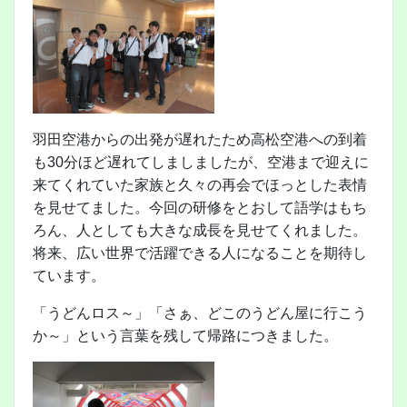
羽田空港からの出発が遅れたため高松空港への到着
も30分ほど遅れてしましましたが、空港まで迎えに
来てくれていた家族と久々の再会でほっとした表情
を見せてました。今回の研修をとおして語学はもち
ろん、人としても大きな成長を見せてくれました。
将来、広い世界で活躍できる人になることを期待し
ています。
「うどんロス～」「さぁ、どこのうどん屋に行こう
か～」という言葉を残して帰路につきました。