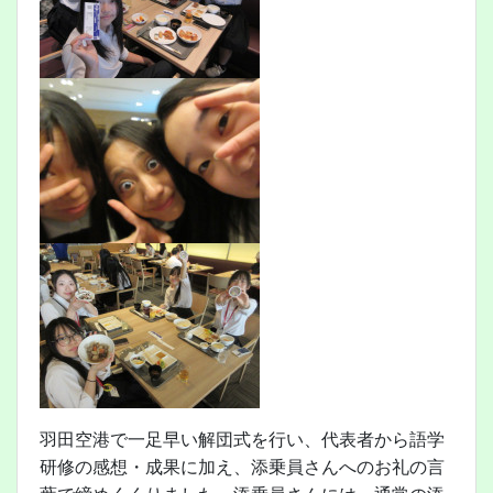
羽田空港で一足早い解団式を行い、代表者から語学
研修の感想・成果に加え、添乗員さんへのお礼の言