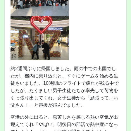
約2週間ぶりに帰国しました。雨の中での出国でし
たが、機内に乗り込むと、すぐにゲームを始める生
徒もいました。10時間のフライトで疲れが残る中で
したが、たくましい男子生徒たちが率先して荷物を
引っ張り出してくれ、女子生徒から「頑張って、お
父さん！」と声援が飛んでました。
空港の外に出ると、息苦しさを感じる熱い空気が出
迎えてくれ「やばい、明後日の部活で熱中症になっ