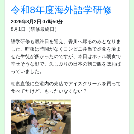
令和8年度海外語学研修
2026年8月2日 07時50分
8月1日（研修最終日）
語学研修も最終日を迎え、香川へ帰るのみとなりま
した。昨夜は時間がなくコンビニ弁当で夕食を済ま
せた生徒が多かったのですが、本日はホテル朝食で
幸せそうな顔で、久しぶりの日本の朝ご飯をほおば
っていました。
朝食直後に空港内の売店でアイスクリームを買って
食べてたけど、もったいなくない？