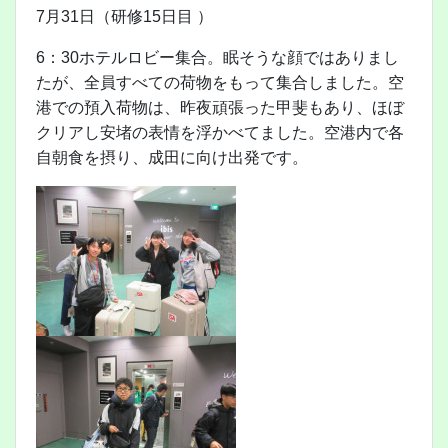
7月31日（研修15日目 ）
6：30ホテルロビー集合。眠そうな顔ではありまし
たが、全員すべての荷物をもって集合しました。空
港での預入荷物は、昨夜頑張った甲斐もあり、ほぼ
クリアし安堵の表情を浮かべてました。空港内で各
自朝食を摂り、成田に向け出発です。