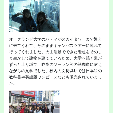
オークランド大学のバディがスカイタワーまで迎え
に来てくれて、そのままキャンパスツアーに連れて
行ってくれました。火山活動でできた隆起をそのま
ま生かして建物を建てているため、大学へ続く道が
ずっと上り坂で、昨夜のソーラン節の筋肉痛に耐え
ながらの見学でした。校内の文房具店では日本語の
教科書や英語版ワンピースなども販売されていまし
た。