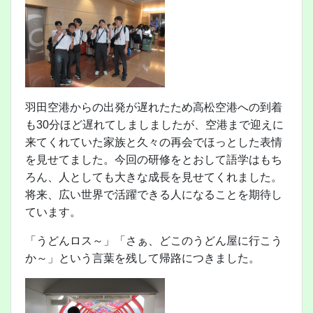
羽田空港からの出発が遅れたため高松空港への到着
も30分ほど遅れてしましましたが、空港まで迎えに
来てくれていた家族と久々の再会でほっとした表情
を見せてました。今回の研修をとおして語学はもち
ろん、人としても大きな成長を見せてくれました。
将来、広い世界で活躍できる人になることを期待し
ています。
「うどんロス～」「さぁ、どこのうどん屋に行こう
か～」という言葉を残して帰路につきました。