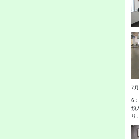
7
6
預
り