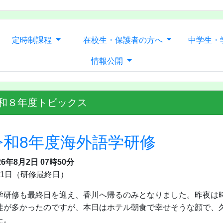
定時制課程
在校生・保護者の方へ
中学生・
情報公開
和８年度トピックス
令和8年度海外語学研修
26年8月2日 07時50分
月1日（研修最終日）
学研修も最終日を迎え、香川へ帰るのみとなりました。昨夜は
徒が多かったのですが、本日はホテル朝食で幸せそうな顔で、
た。