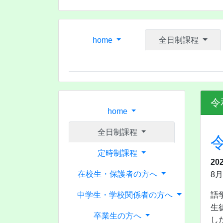
home
全日制課程
令
home
全日制課程
定時制課程
20
在校生・保護者の方へ
8
中学生・学校関係者の方へ
語
生
卒業生の方へ
し