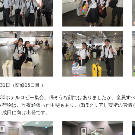
月31日（研修15日目 ）
：30ホテルロビー集合。眠そうな顔ではありましたが、全員す
入荷物は、昨夜頑張った甲斐もあり、ほぼクリアし安堵の表情
、成田に向け出発です。