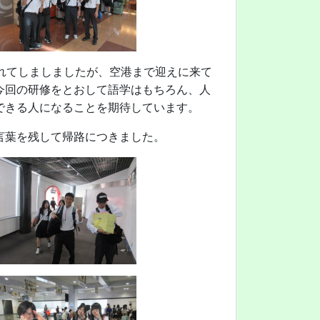
れてしましましたが、空港まで迎えに来て
今回の研修をとおして語学はもちろん、人
できる人になることを期待しています。
言葉を残して帰路につきました。