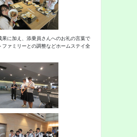
成果に加え、添乗員さんへのお礼の言葉で
トファミリーとの調整などホームステイ全