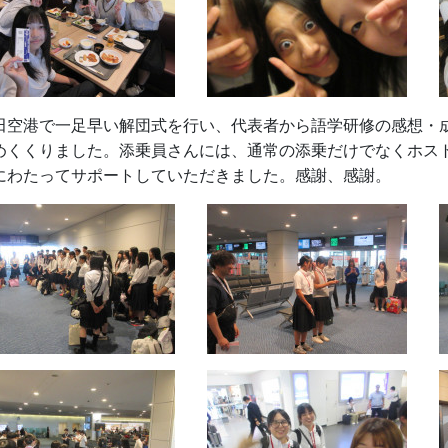
田空港で一足早い解団式を行い、代表者から語学研修の感想・
めくくりました。添乗員さんには、通常の添乗だけでなくホス
にわたってサポートしていただきました。感謝、感謝。