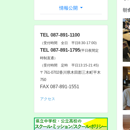
情報公開
朝
TEL 087-891-1100
（受付時間 全日 平日8:30-17:00)
TEL 087-891-1795
(平日夜間定
時制直通）
（受付時間 定時 平日13:15-21:45)
〒761‐0702香川県木田郡三木町平木
750
FAX 087-891-1551
アクセス