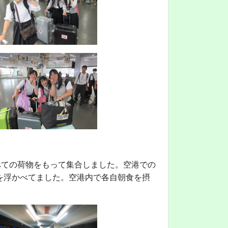
べての荷物をもって集合しました。空港での
を浮かべてました。空港内で各自朝食を摂