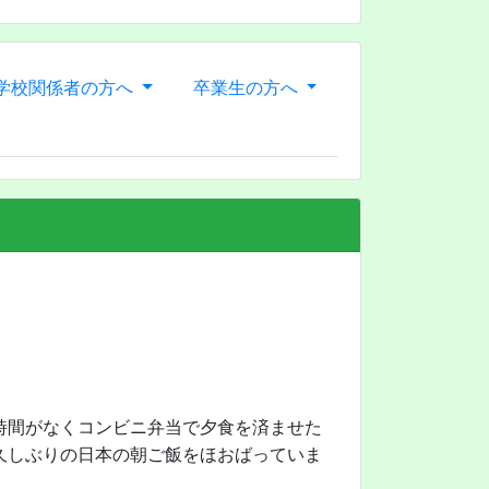
学校関係者の方へ
卒業生の方へ
時間がなくコンビニ弁当で夕食を済ませた
久しぶりの日本の朝ご飯をほおばっていま