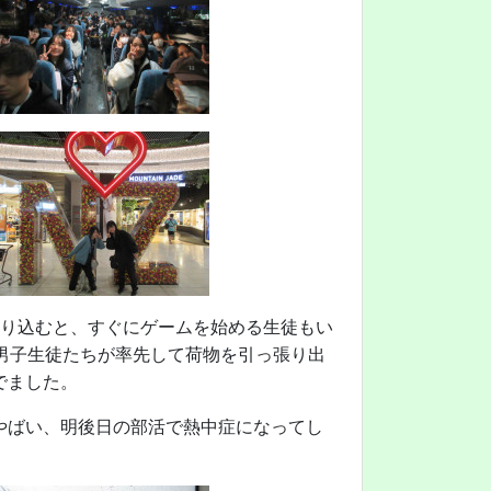
乗り込むと、すぐにゲームを始める生徒もい
男子生徒たちが率先して荷物を引っ張り出
でました。
やばい、明後日の部活で熱中症になってし