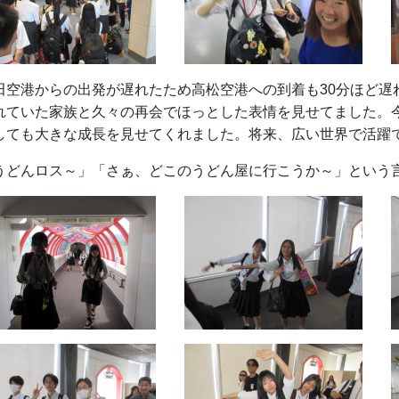
田空港からの出発が遅れたため高松空港への到着も30分ほど遅
れていた家族と久々の再会でほっとした表情を見せてました。
しても大きな成長を見せてくれました。将来、広い世界で活躍
うどんロス～」「さぁ、どこのうどん屋に行こうか～」という