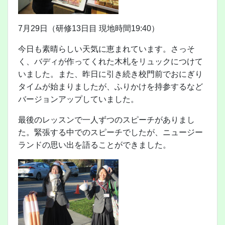
7月29日（研修13日目 現地時間19:40）
今日も素晴らしい天気に恵まれています。さっそ
く、バディが作ってくれた木札をリュックにつけて
いました。また、昨日に引き続き校門前でおにぎり
タイムが始まりましたが、ふりかけを持参するなど
バージョンアップしていました。
最後のレッスンで一人ずつのスピーチがありまし
た。緊張する中でのスピーチでしたが、ニュージー
ランドの思い出を語ることができました。