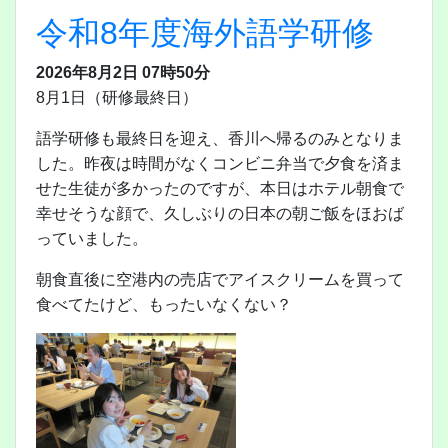
令和8年度海外語学研修
2026年8月2日 07時50分
8月1日（研修最終日）
語学研修も最終日を迎え、香川へ帰るのみとなりま
した。昨夜は時間がなくコンビニ弁当で夕食を済ま
せた生徒が多かったのですが、本日はホテル朝食で
幸せそうな顔で、久しぶりの日本の朝ご飯をほおば
っていました。
朝食直後に空港内の売店でアイスクリームを買って
食べてたけど、もったいなくない？