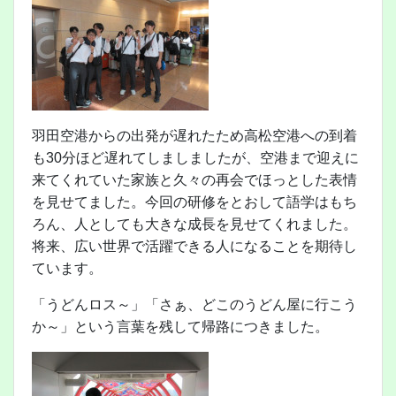
羽田空港からの出発が遅れたため高松空港への到着
も30分ほど遅れてしましましたが、空港まで迎えに
来てくれていた家族と久々の再会でほっとした表情
を見せてました。今回の研修をとおして語学はもち
ろん、人としても大きな成長を見せてくれました。
将来、広い世界で活躍できる人になることを期待し
ています。
「うどんロス～」「さぁ、どこのうどん屋に行こう
か～」という言葉を残して帰路につきました。