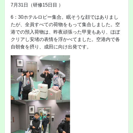
7月31日（研修15日目 ）
6：30ホテルロビー集合。眠そうな顔ではありまし
たが、全員すべての荷物をもって集合しました。空
港での預入荷物は、昨夜頑張った甲斐もあり、ほぼ
クリアし安堵の表情を浮かべてました。空港内で各
自朝食を摂り、成田に向け出発です。