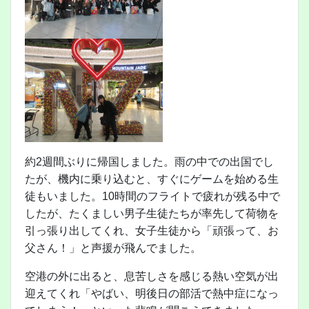
約2週間ぶりに帰国しました。雨の中での出国でし
たが、機内に乗り込むと、すぐにゲームを始める生
徒もいました。10時間のフライトで疲れが残る中で
したが、たくましい男子生徒たちが率先して荷物を
引っ張り出してくれ、女子生徒から「頑張って、お
父さん！」と声援が飛んでました。
空港の外に出ると、息苦しさを感じる熱い空気が出
迎えてくれ「やばい、明後日の部活で熱中症になっ