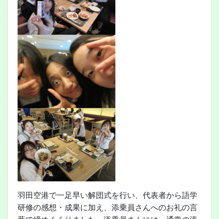
羽田空港で一足早い解団式を行い、代表者から語学
研修の感想・成果に加え、添乗員さんへのお礼の言