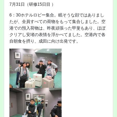
7月31日（研修15日目 ）
6：30ホテルロビー集合。眠そうな顔ではありまし
たが、全員すべての荷物をもって集合しました。空
港での預入荷物は、昨夜頑張った甲斐もあり、ほぼ
クリアし安堵の表情を浮かべてました。空港内で各
自朝食を摂り、成田に向け出発です。