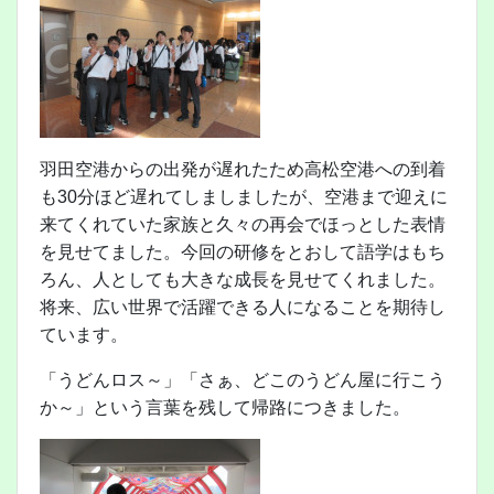
羽田空港からの出発が遅れたため高松空港への到着
も30分ほど遅れてしましましたが、空港まで迎えに
来てくれていた家族と久々の再会でほっとした表情
を見せてました。今回の研修をとおして語学はもち
ろん、人としても大きな成長を見せてくれました。
将来、広い世界で活躍できる人になることを期待し
ています。
「うどんロス～」「さぁ、どこのうどん屋に行こう
か～」という言葉を残して帰路につきました。