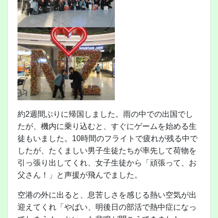
約2週間ぶりに帰国しました。雨の中での出国でし
たが、機内に乗り込むと、すぐにゲームを始める生
徒もいました。10時間のフライトで疲れが残る中で
したが、たくましい男子生徒たちが率先して荷物を
引っ張り出してくれ、女子生徒から「頑張って、お
父さん！」と声援が飛んでました。
空港の外に出ると、息苦しさを感じる熱い空気が出
迎えてくれ「やばい、明後日の部活で熱中症になっ