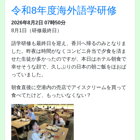
令和8年度海外語学研修
2026年8月2日 07時50分
8月1日（研修最終日）
語学研修も最終日を迎え、香川へ帰るのみとなりま
した。昨夜は時間がなくコンビニ弁当で夕食を済ま
せた生徒が多かったのですが、本日はホテル朝食で
幸せそうな顔で、久しぶりの日本の朝ご飯をほおば
っていました。
朝食直後に空港内の売店でアイスクリームを買って
食べてたけど、もったいなくない？