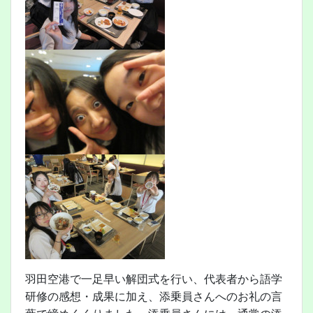
羽田空港で一足早い解団式を行い、代表者から語学
研修の感想・成果に加え、添乗員さんへのお礼の言