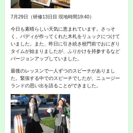
7月29日（研修13日目 現地時間19:40）
今日も素晴らしい天気に恵まれています。さっそ
く、バディが作ってくれた木札をリュックにつけて
いました。また、昨日に引き続き校門前でおにぎり
タイムが始まりましたが、ふりかけを持参するなど
バージョンアップしていました。
最後のレッスンで一人ずつのスピーチがありまし
た。緊張する中でのスピーチでしたが、ニュージー
ランドの思い出を語ることができました。