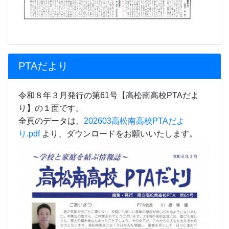
PTAだより
令和８年３月発行の第61号【高松南高校PTAだよ
り】の１面です。
全頁のデータは、
202603高松南高校PTAだよ
り.pdf
より、ダウンロードをお願いいたします。