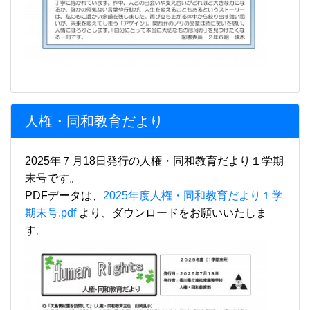
人権・同和教育だより
2025年７月18日発行の人権・同和教育だより１学期
末号です。
PDFデータは、
2025年度人権・同和教育だより１学
期末号.pdf
より、ダウンロードをお願いいたしま
す。