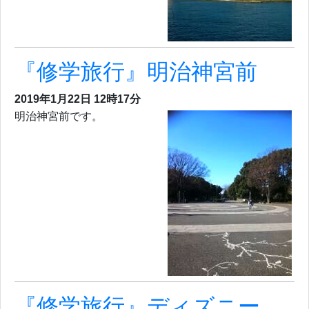
『修学旅行』明治神宮前
2019年1月22日 12時17分
明治神宮前です。
『修学旅行』ディズニー