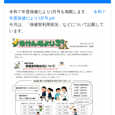
令和７年度保健だより3月号を掲載します。
令和７
年度保健だより3月号.pdf
今月
は、
「保健室利用状況」など
について記載して
います。