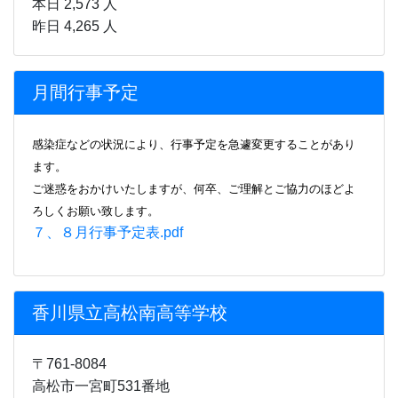
本日 2,573 人
昨日 4,265 人
月間行事予定
感染症などの状況により、行事
予定を急遽変更することがあり
ます。
ご迷惑をおかけいたしますが、何卒、ご理解とご協力のほどよ
ろしくお願い致します。
７、８月行事予定表.pdf
香川県立高松南高等学校
〒761-8084
高松市一宮町531番地