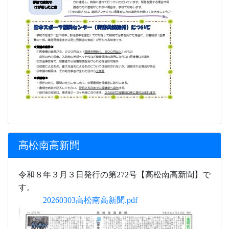
高松南高新聞
令和８年３月３日発行の第272号【高松南高新聞】で
す。
20260303高松南高新聞.pdf