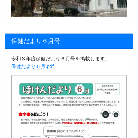
保健だより６月号
令和８年度保健だより６月号を掲載します。
保健だより６月.pdf