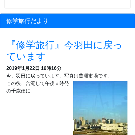
修学旅行だより
『修学旅行』今羽田に戻っ
ています
2019年1月22日 16時16分
今、羽田に戻っています。写真は豊洲市場です。
この後、合流して午後６時発
の千歳便に。