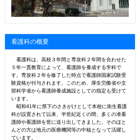
看護科の概要
看護科は、高校３年間と専攻科２年間を合わせた
５年一貫教育によって、看護師を養成する学科で
す。専攻科２年を修了した時点で看護師国家試験受
験資格が付与されます。このため、厚生労働省や文
部科学省から看護師養成施設としての指定も受けて
います。
昭和41年に県下のさきがけとして本校に衛生看護
科が設置されて以来、半世紀近くの間、多くの准看
護師や看護師を世に送り出してきました。そのほと
んどの方は地元の医療機関等の中核となって活躍し
ています。