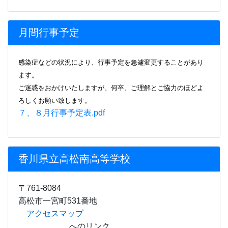
月間行事予定
感染症などの状況により、行事
予定を急遽変更することがあり
ます。
ご迷惑をおかけいたしますが、何卒、ご理解とご協力のほどよ
ろしくお願い致します。
７、８月行事予定表.pdf
香川県立高松南高等学校
〒761-8084
高松市一宮町531番地
アクセスマップ
へのリンク