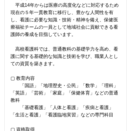
平成14年からは医療の高度化などに対応するため
現在の５年一貫教育に移行し、豊かな人間性を有
し、看護に必要な知識・技術・精神を備え、保健医
療福祉チームの一員として地域社会に貢献できる看
護師の養成を目指しています。
高校看護科では、普通教科の基礎学力を高め、看
護に関する基礎的な知識と技術を学び、職業人とし
ての資質を築きます。
▢ 教育内容
「国語」「地理歴史・公民」「数学」「理科」
「英語」「芸術」「家庭」「保健体育」などの普通
教科
「基礎看護」「人体と看護」「疾病と看護」
「生活と看護」「看護臨地実習」などの専門科目
▢ 資格取得