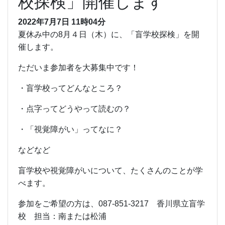
校探検」開催します
2022年7月7日 11時04分
夏休み中の8月４日（木）に、「盲学校探検」を開
催します。
ただいま参加者を大募集中です！
・盲学校ってどんなところ？
・点字ってどうやって読むの？
・「視覚障がい」ってなに？
などなど
盲学校や視覚障がいについて、たくさんのことが学
べます。
参加をご希望の方は、087-851-3217 香川県立盲学
校 担当：南または松浦