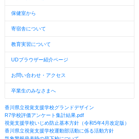
保健室から
寄宿舎について
教育実習について
UDブラウザー紹介ページ
お問い合わせ・アクセス
卒業生のみなさまへ
香川県立視覚支援学校グランドデザイン
R7学校評価アンケート集計結果.pdf
視覚支援学校いじめ防止基本方針（令和5年4月改定版）
香川県立視覚支援学校運動部活動に係る活動方針
気象警報発表時の登下校について