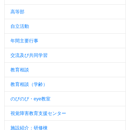
高等部
自立活動
年間主要行事
交流及び共同学習
教育相談
教育相談（学齢）
のびのび・eye教室
視覚障害教育支援センター
施設紹介：研修棟