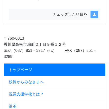
チェックした項目を
〒760-0013
香川県高松市扇町２丁目９番１２号
電話（087）851－3217（代） FAX（087）851－
3289
トップページ
校長からみなさまへ
視覚支援学校とは？
沿革