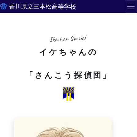
香川県立三本松高等学校
Ikechan Special
イケちゃんの
「さんこう探偵団」