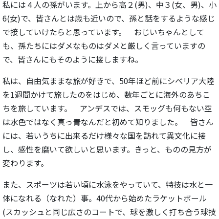
私には４人の孫がいます。上から高２(男)、中３(女、男)、小
6(女)で、皆さんとは歳も近いので、孫と話をするような感じ
で接していけたらと思っています。 おじいちゃんとして
も、孫たちにはダメなものはダメと厳しく言っていますの
で、皆さんにもそのように接しますね。
私は、自由気ままな旅が好きで、50年ほど前にシベリア大陸
を1週間かけて旅したのをはじめ、数年ごとに海外のあちこ
ちを旅しています。 アンデスでは、スモッグも何もない空
は水色ではなく真っ青なんだと初めて知りました。 皆さん
には、若いうちに出来るだけ様々な国を訪れて異文化に接
し、感性を磨いて欲しいと思います。きっと、ものの見方が
変わります。
また、スポーツは若い頃に水泳をやっていて、特技は水と一
体になれる（なれた）事。40代から始めたラケットボール
(スカッシュと同じ広さのコートで、球を激しく打ち合う球技