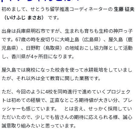
初めまして、せとうち留学推進コーディネーターの
生藤 征夫
（いけふじ まさお）
です。
出身は兵庫県明石市ですが、生まれも育ちも生粋の神戸っ子
です。67歳の時を皮切りに大崎上島（広島県）、屋久島（鹿
児島県）、日野町（鳥取県）の地域おこし協力隊として活動
し、香川県が4ヶ所目になります。
屋久島では廃校になった校舎を使って水耕栽培をしていまし
たが、それ以外は全て教育に関した業務です。
ただ、今回のように4校を同時進行で進めていくプロジェク
トは初めての経験で、正直なところ期待値が大きい分、プレ
ッシャーも感じています。 とは言え、せっかく採用してい
ただいたので、少しでも皆さんの期待に応えられる様、誠心
誠意取り組みたいと思っています。