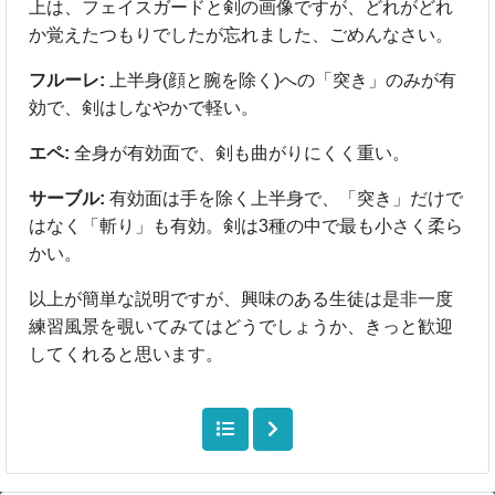
上は、フェイスガードと剣の画像ですが、どれがどれ
か覚えたつもりでしたが忘れました、ごめんなさい。
フルーレ:
上半身(顔と腕を除く)への「突き」のみが有
効で、剣はしなやかで軽い。
エペ:
全身が有効面で、剣も曲がりにくく重い。
サーブル:
有効面は手を除く上半身で、「突き」だけで
はなく「斬り」も有効。剣は3種の中で最も小さく柔ら
かい。
以上が簡単な説明ですが、興味のある生徒は是非一度
練習風景を覗いてみてはどうでしょうか、きっと歓迎
してくれると思います。