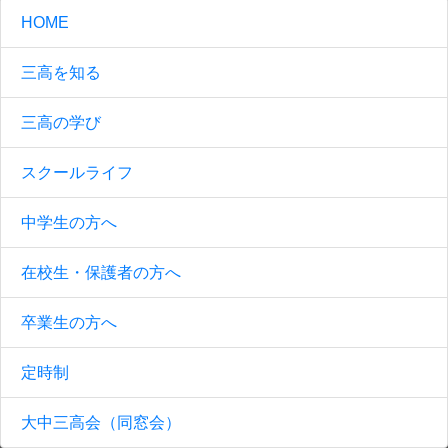
HOME
三高を知る
三高の学び
スクールライフ
中学生の方へ
在校生・保護者の方へ
卒業生の方へ
定時制
大中三高会（同窓会）