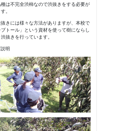
品種は不完全渋柿なので渋抜きをする必要が
ます。
渋抜きには様々な方法がありますが、本校で
シブトール」という資材を使って樹にならし
ま渋抜きを行っています。
ず説明