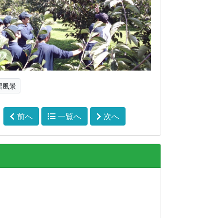
習風景
前へ
一覧へ
次へ