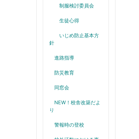
制服検討委員会
生徒心得
いじめ防止基本方
針
進路指導
防災教育
同窓会
NEW！校舎改築だよ
り
警報時の登校