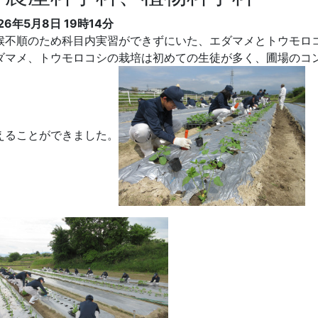
26年5月8日 19時14分
候不順のため科目内実習ができずにいた、エダマメとトウモロ
ダマメ、トウモロコシの栽培は初めての生徒が多く、圃場のコ
えることができました。