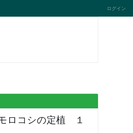
ログイン
ウモロコシの定植 １