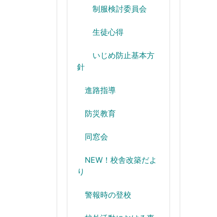
制服検討委員会
生徒心得
いじめ防止基本方
針
進路指導
防災教育
同窓会
NEW！校舎改築だよ
り
警報時の登校