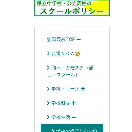
笠田高校TOP
農場ＮＯＷ👨‍🌾
翔べ！カモスク（醸
し・スクール）
学科・コース
学校概要
学校生活
学校の様子(ブログ)