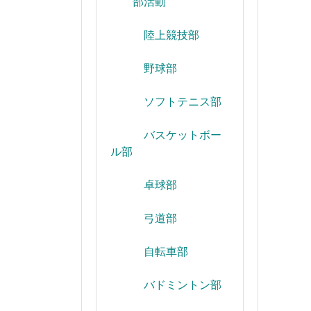
部活動
陸上競技部
野球部
ソフトテニス部
バスケットボー
ル部
卓球部
弓道部
自転車部
バドミントン部