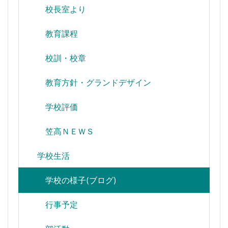
校長室より
教育課程
校訓・校章
教育方針・グランドデザイン
学校評価
笠高ＮＥＷＳ
学校生活
学校の様子(ブログ)
行事予定