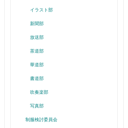
イラスト部
新聞部
放送部
茶道部
華道部
書道部
吹奏楽部
写真部
制服検討委員会