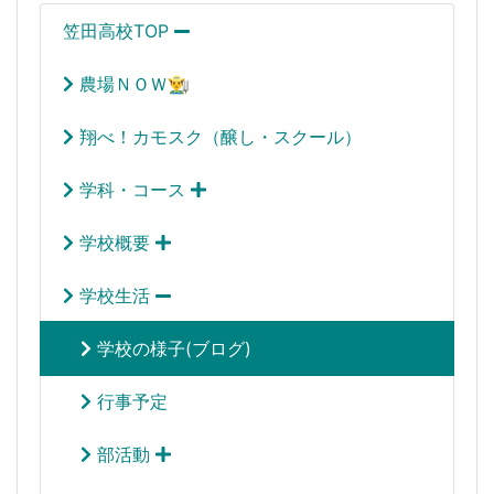
笠田高校TOP
農場ＮＯＷ👨‍🌾
翔べ！カモスク（醸し・スクール）
学科・コース
学校概要
学校生活
学校の様子(ブログ)
行事予定
部活動