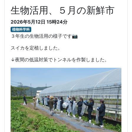
生物活用、５月の新鮮市
2026年5月12日 15時24分
植物科学科
３年生の生物活用の様子です📷
スイカを定植しました。
↓夜間の低温対策でトンネルを作製しました。