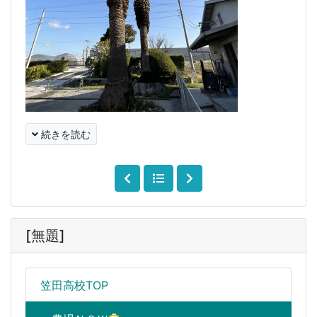
続きを読む
[無題]
笠田高校TOP