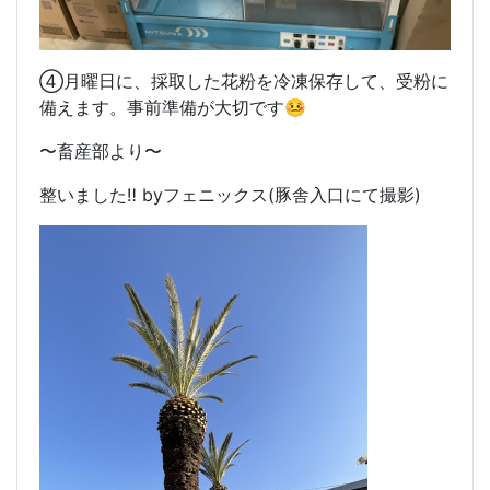
④月曜日に、採取した花粉を冷凍保存して、受粉に
備えます。事前準備が大切です🤒
〜畜産部より〜
整いました‼️ byフェニックス(豚舎入口にて撮影)