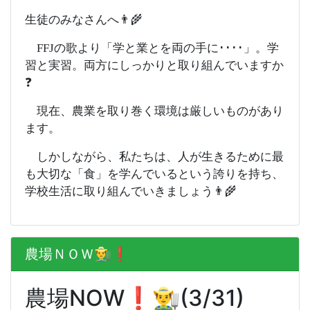
生徒のみなさんへ👨‍🌾
FFJの歌より「学と業とを両の手に････」。学
習と実習。両方にしっかりと取り組んでいますか
❓
現在、農業を取り巻く環境は厳しいものがあり
ます。
しかしながら、私たちは、人が生きるために最
も大切な「食」を学んでいるという誇りを持ち、
学校生活に取り組んでいきましょう👨‍🌾
農場ＮＯＷ👨‍🌾❗️
農場NOW❗️👨‍🌾(3/31)