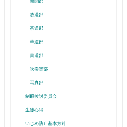
新聞部
放送部
茶道部
華道部
書道部
吹奏楽部
写真部
制服検討委員会
生徒心得
いじめ防止基本方針