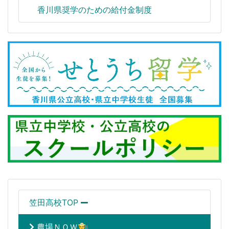
香川県奨学のための給付金制度
笠田高校TOP
農場ＮＯＷ👨‍🌾