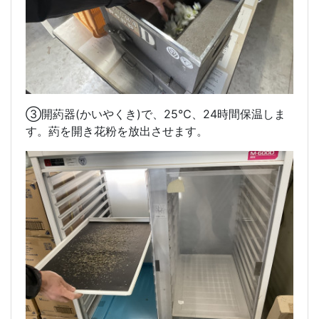
③開葯器(かいやくき)で、25℃、24時間保温しま
す。葯を開き花粉を放出させます。