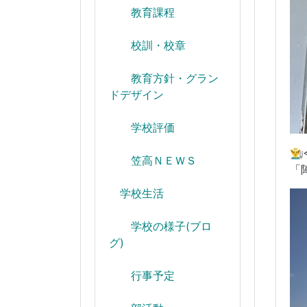
教育課程
校訓・校章
教育方針・グラン
ドデザイン
学校評価

笠高ＮＥＷＳ
「
学校生活
学校の様子(ブロ
グ)
行事予定