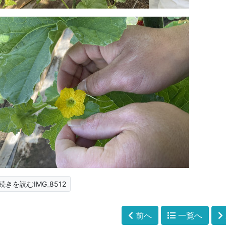
続きを読むIMG_8512
前へ
一覧へ