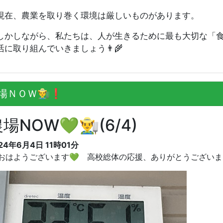
在、農業を取り巻く環境は厳しいものがあります。
かしながら、私たちは、人が生きるために最も大切な「食
活に取り組んでいきましょう👨‍🌾
ＮＯＷ👨‍🌾❗️
場NOW💚👨‍🌾(6/4)
24年6月4日 11時01分
‍🌾おはようございます💚 高校総体の応援、ありがとうござい