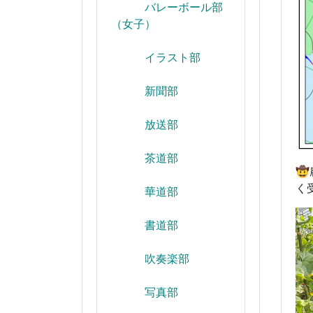
バレーボール部
（女子）
イラスト部
新聞部
放送部
茶道部

く
華道部
書道部
吹奏楽部
写真部