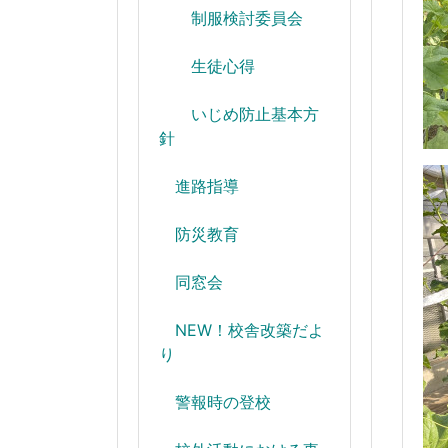
制服検討委員会
生徒心得
いじめ防止基本方
針
進路指導
防災教育
同窓会
NEW！校舎改築だよ
り
警報時の登校