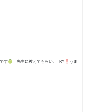
す🍈 先生に教えてもらい、TRY❗️うま