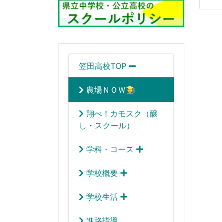
笠田高校TOP
農場ＮＯＷ👨‍🌾
翔べ！カモスク（醸
し・スクール）
学科・コース
学校概要
学校生活
進路指導