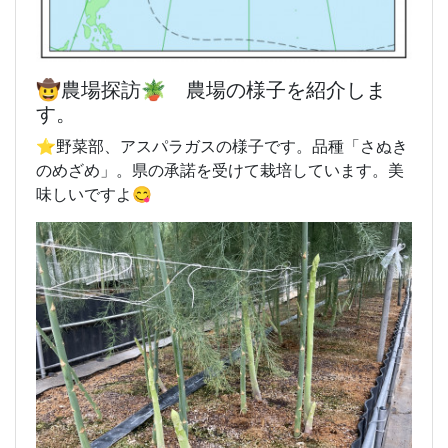
🤠農場探訪🪴 農場の様子を紹介しま
す。
⭐️野菜部、アスパラガスの様子です。品種「さぬき
のめざめ」。県の承諾を受けて栽培しています。美
味しいですよ😋