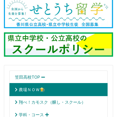
笠田高校TOP
農場ＮＯＷ👨‍🌾
翔べ！カモスク（醸し・スクール）
学科・コース