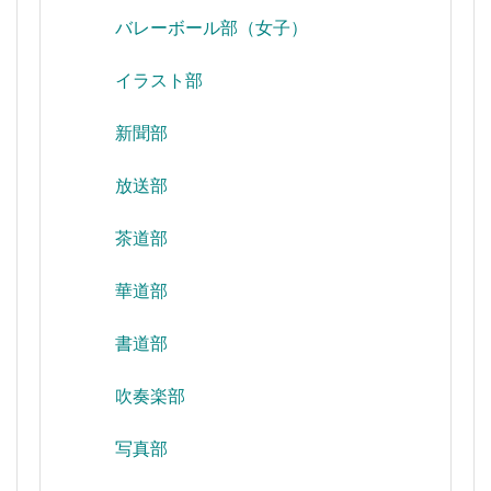
バレーボール部（女子）
イラスト部
新聞部
放送部
茶道部
華道部
書道部
吹奏楽部
写真部