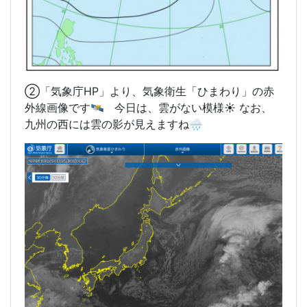
②「気象庁HP」より、気象衛生「ひまわり」の赤
外線画像です🛰️ 今日は、雲がない模様☀️ なお、
九州の西には雲の影が見えますね🌧️