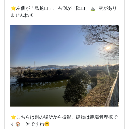
⭐️左側が「鳥越山」、右側が「陣山」⛰️ 雲があり
ませんね☀️
⭐️こちらは別の場所から撮影。建物は農場管理棟で
す🏠 ☀️ですね😊