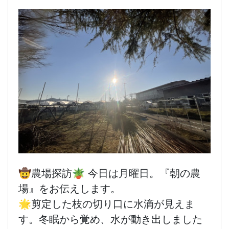
🤠農場探訪🪴 今日は月曜日。『朝の農
場』をお伝えします。
🌟剪定した枝の切り口に水滴が見えま
す。冬眠から覚め、水が動き出しました