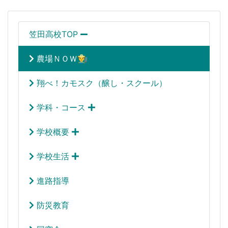
笠田高校TOP
農場ＮＯＷ👨‍🌾
翔べ！カモスク（醸し・スクール）
学科・コース
学校概要
学校生活
進路指導
防災教育