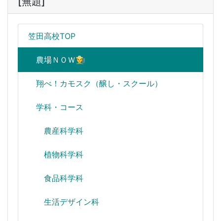
[無題]
笠田高校TOP
農場ＮＯＷ👨‍🌾
翔べ！カモスク（醸し・スクール）
学科・コース
農産科学科
植物科学科
食品科学科
生活デザイン科