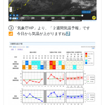
③「気象庁HP」より、「２週間気温予報」です
📶 今日から気温が上がりますね⤴️