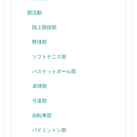
部活動
陸上競技部
野球部
ソフトテニス部
バスケットボール部
卓球部
弓道部
自転車部
バドミントン部