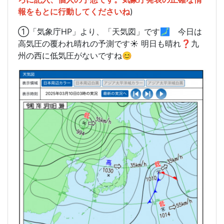
報をもとに行動してくださいね
)
①「気象庁HP」より、「天気図」です🗾 今日は
高気圧の覆われ晴れの予測です☀️ 明日も晴れ❓九
州の西に低気圧がないですね😊