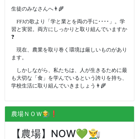
生徒のみなさんへ👨‍🌾
FFJの歌より「学と業とを両の手に････」。学
習と実習。両方にしっかりと取り組んでいますか
❓
現在、農業を取り巻く環境は厳しいものがあり
ます。
しかしながら、私たちは、人が生きるために最
も大切な「食」を学んでいるという誇りを持ち、
学校生活に取り組んでいきましょう👨‍🌾
農場ＮＯＷ👨‍🌾❗️
【農場】NOW💚👨‍🌾