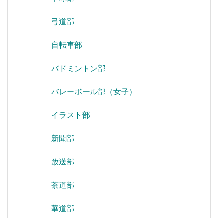
弓道部
自転車部
バドミントン部
バレーボール部（女子）
イラスト部
新聞部
放送部
茶道部
華道部