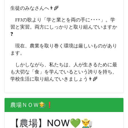
生徒のみなさんへ👨‍🌾
FFJの歌より「学と業とを両の手に････」。学
習と実習。両方にしっかりと取り組んでいますか
❓
現在、農業を取り巻く環境は厳しいものがあり
ます。
しかしながら、私たちは、人が生きるために最
も大切な「食」を学んでいるという誇りを持ち、
学校生活に取り組んでいきましょう👨‍🌾
農場ＮＯＷ👨‍🌾❗️
【農場】NOW💚👨‍🌾