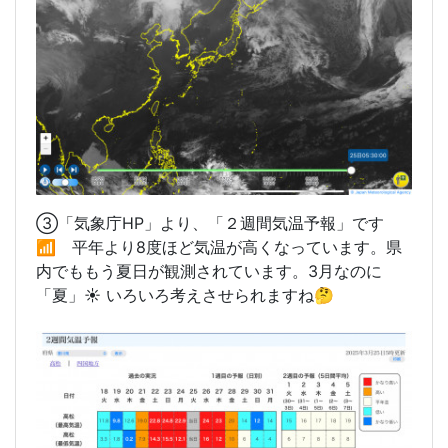
③「気象庁HP」より、「２週間気温予報」です
📶 平年より8度ほど気温が高くなっています。県
内でももう夏日が観測されています。3月なのに
「夏」☀️ いろいろ考えさせられますね🤔