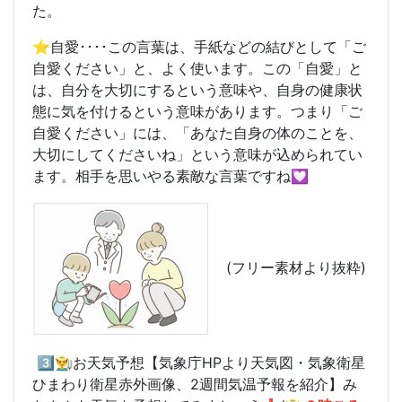
た。
⭐️自愛････この言葉は、手紙などの結びとして「ご
自愛ください」と、よく使います。この「自愛」と
は、自分を大切にするという意味や、自身の健康状
態に気を付けるという意味があります。つまり「ご
自愛ください」には、「あなた自身の体のことを、
大切にしてくださいね」という意味が込められてい
ます。相手を思いやる素敵な言葉ですね💟
(フリー素材より抜粋)
3️⃣👨‍🌾お天気予想【気象庁HPより天気図・気象衛星
ひまわり衛星赤外画像、2週間気温予報を紹介】み