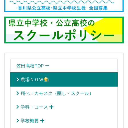
笠田高校TOP
農場ＮＯＷ👨‍🌾
翔べ！カモスク（醸し・スクール）
学科・コース
学校概要