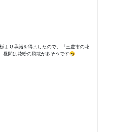
ス様より承諾を得ましたので、『三豊市の花
 昼間は花粉の飛散が多そうです🤧