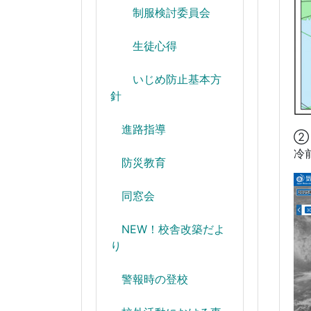
制服検討委員会
生徒心得
いじめ防止基本方
針
進路指導
②
冷
防災教育
同窓会
NEW！校舎改築だよ
り
警報時の登校