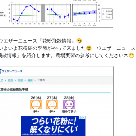
️⃣ウエザーニュース
『花粉飛散情報』🤧
️いよいよ花粉症の季節がやって来ました😫 ウエザーニュー
飛散情報』を紹介します。農場実習の参考にしてくださいネ😷