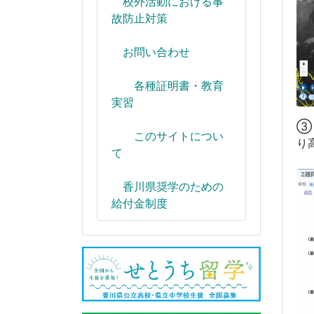
校外活動における事
故防止対策
お問い合わせ
各種証明書・教育
実習
③
このサイトについ
り
て
香川県奨学のための
給付金制度