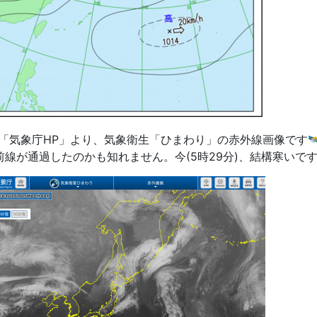
「気象庁HP」より、気象衛生「ひまわり」の赤外線画像です🛰
前線が通過したのかも知れません。今(5時29分)、結構寒いです