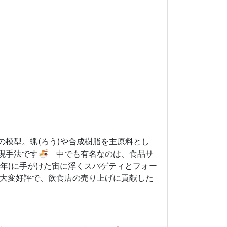
の模型。蝋(ろう)や合成樹脂を主原料とし
現手法です🍜 中でも有名なのは、食品サ
47年)に手がけた宙に浮くスパゲティとフォー
 大変好評で、飲食店の売り上げに貢献した