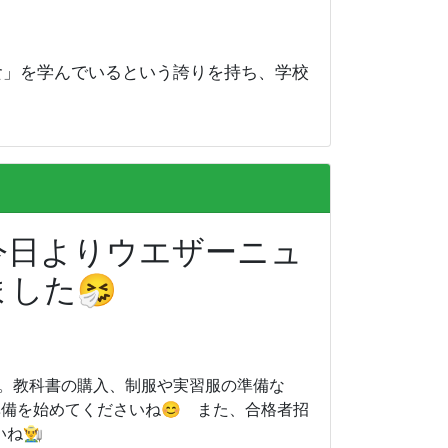
」を学んでいるという誇りを持ち、学校
････今日よりウエザーニュ
した🤧
集日」。教科書の購入、制服や実習服の準備な
準備を始めてくださいね😊 また、合格者招
‍🌾