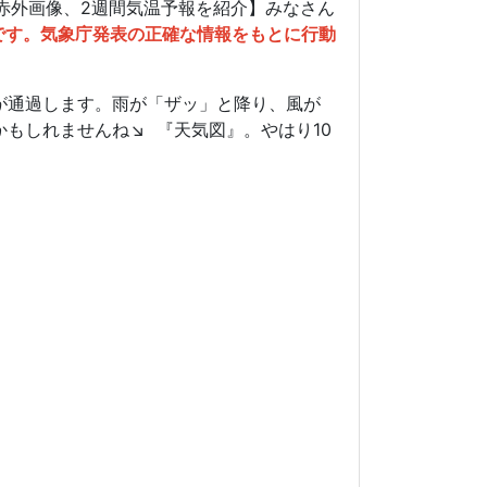
衛星赤外画像、2週間気温予報を紹介】みなさん
予想です。気象庁発表の正確な情報をもとに行動
が通過します。雨が「ザッ」と降り、風が
しれませんね↘️ 『天気図』。やはり10