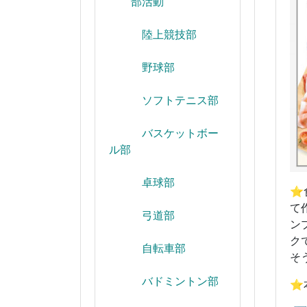
部活動
陸上競技部
野球部
ソフトテニス部
バスケットボー
ル部
卓球部
⭐
て
弓道部
ン
ク
自転車部
そ
バドミントン部
⭐