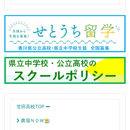
笠田高校TOP
農場ＮＯＷ👨‍🌾