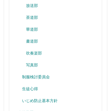
放送部
茶道部
華道部
書道部
吹奏楽部
写真部
制服検討委員会
生徒心得
いじめ防止基本方針