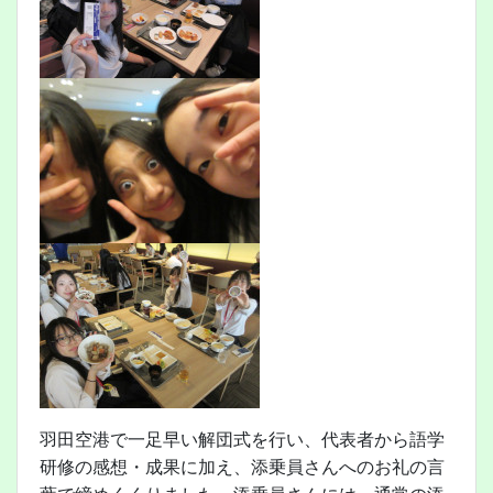
羽田空港で一足早い解団式を行い、代表者から語学
研修の感想・成果に加え、添乗員さんへのお礼の言