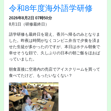
令和8年度海外語学研修
2026年8月2日 07時50分
8月1日（研修最終日）
語学研修も最終日を迎え、香川へ帰るのみとなりま
した。昨夜は時間がなくコンビニ弁当で夕食を済ま
せた生徒が多かったのですが、本日はホテル朝食で
幸せそうな顔で、久しぶりの日本の朝ご飯をほおば
っていました。
朝食直後に空港内の売店でアイスクリームを買って
食べてたけど、もったいなくない？