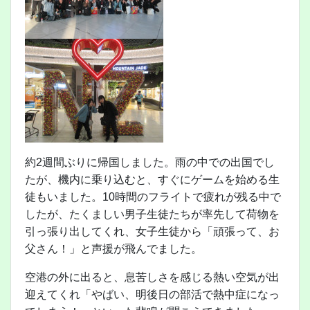
約2週間ぶりに帰国しました。雨の中での出国でし
たが、機内に乗り込むと、すぐにゲームを始める生
徒もいました。10時間のフライトで疲れが残る中で
したが、たくましい男子生徒たちが率先して荷物を
引っ張り出してくれ、女子生徒から「頑張って、お
父さん！」と声援が飛んでました。
空港の外に出ると、息苦しさを感じる熱い空気が出
迎えてくれ「やばい、明後日の部活で熱中症になっ