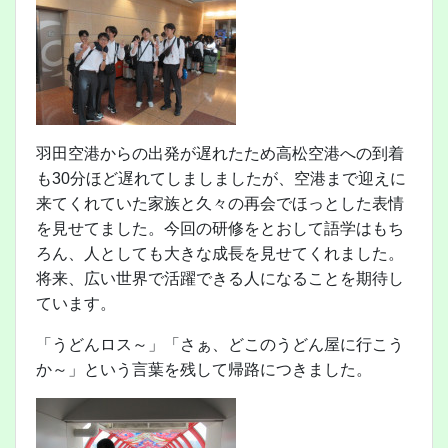
羽田空港からの出発が遅れたため高松空港への到着
も30分ほど遅れてしましましたが、空港まで迎えに
来てくれていた家族と久々の再会でほっとした表情
を見せてました。今回の研修をとおして語学はもち
ろん、人としても大きな成長を見せてくれました。
将来、広い世界で活躍できる人になることを期待し
ています。
「うどんロス～」「さぁ、どこのうどん屋に行こう
か～」という言葉を残して帰路につきました。