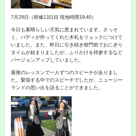
7月29日（研修13日目 現地時間19:40）
今日も素晴らしい天気に恵まれています。さっそ
く、バディが作ってくれた木札をリュックにつけて
いました。また、昨日に引き続き校門前でおにぎり
タイムが始まりましたが、ふりかけを持参するなど
バージョンアップしていました。
最後のレッスンで一人ずつのスピーチがありまし
た。緊張する中でのスピーチでしたが、ニュージー
ランドの思い出を語ることができました。