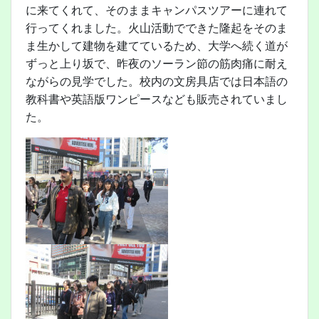
に来てくれて、そのままキャンパスツアーに連れて
行ってくれました。火山活動でできた隆起をそのま
ま生かして建物を建てているため、大学へ続く道が
ずっと上り坂で、昨夜のソーラン節の筋肉痛に耐え
ながらの見学でした。校内の文房具店では日本語の
教科書や英語版ワンピースなども販売されていまし
た。