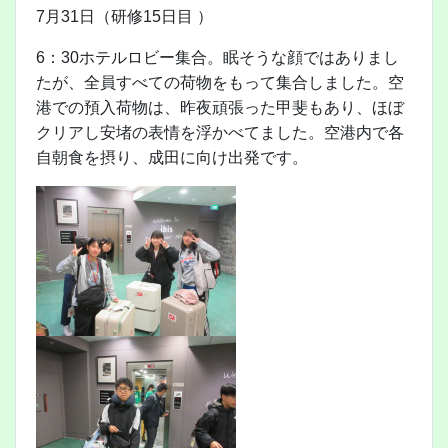
7月31日（研修15日目 ）
6：30ホテルロビー集合。眠そうな顔ではありまし
たが、全員すべての荷物をもって集合しました。空
港での預入荷物は、昨夜頑張った甲斐もあり、ほぼ
クリアし安堵の表情を浮かべてました。空港内で各
自朝食を摂り、成田に向け出発です。