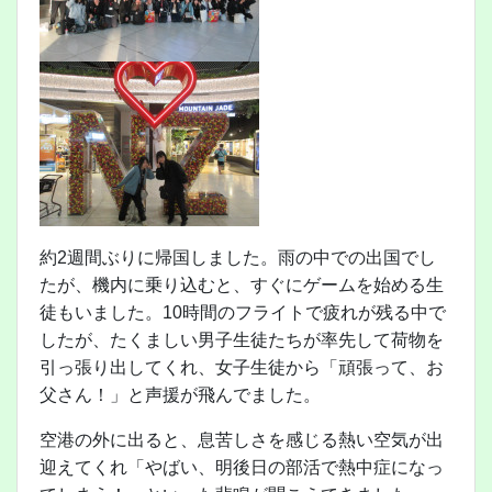
約2週間ぶりに帰国しました。雨の中での出国でし
たが、機内に乗り込むと、すぐにゲームを始める生
徒もいました。10時間のフライトで疲れが残る中で
したが、たくましい男子生徒たちが率先して荷物を
引っ張り出してくれ、女子生徒から「頑張って、お
父さん！」と声援が飛んでました。
空港の外に出ると、息苦しさを感じる熱い空気が出
迎えてくれ「やばい、明後日の部活で熱中症になっ