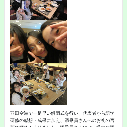
羽田空港で一足早い解団式を行い、代表者から語学
研修の感想・成果に加え、添乗員さんへのお礼の言