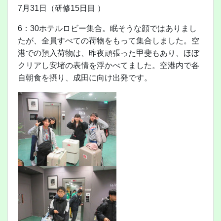
7月31日（研修15日目 ）
6：30ホテルロビー集合。眠そうな顔ではありまし
たが、全員すべての荷物をもって集合しました。空
港での預入荷物は、昨夜頑張った甲斐もあり、ほぼ
クリアし安堵の表情を浮かべてました。空港内で各
自朝食を摂り、成田に向け出発です。