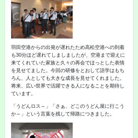
羽田空港からの出発が遅れたため高松空港への到着
も30分ほど遅れてしましましたが、空港まで迎えに
来てくれていた家族と久々の再会でほっとした表情
を見せてました。今回の研修をとおして語学はもち
ろん、人としても大きな成長を見せてくれました。
将来、広い世界で活躍できる人になることを期待し
ています。
「うどんロス～」「さぁ、どこのうどん屋に行こう
か～」という言葉を残して帰路につきました。