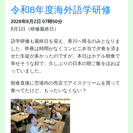
令和8年度海外語学研修
2026年8月2日 07時50分
8月1日（研修最終日）
語学研修も最終日を迎え、香川へ帰るのみとなりま
した。昨夜は時間がなくコンビニ弁当で夕食を済ま
せた生徒が多かったのですが、本日はホテル朝食で
幸せそうな顔で、久しぶりの日本の朝ご飯をほおば
っていました。
朝食直後に空港内の売店でアイスクリームを買って
食べてたけど、もったいなくない？