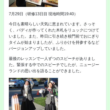
7月29日（研修13日目 現地時間19:40）
今日も素晴らしい天気に恵まれています。さっそ
く、バディが作ってくれた木札をリュックにつけて
いました。また、昨日に引き続き校門前でおにぎり
タイムが始まりましたが、ふりかけを持参するなど
バージョンアップしていました。
最後のレッスンで一人ずつのスピーチがありまし
た。緊張する中でのスピーチでしたが、ニュージー
ランドの思い出を語ることができました。