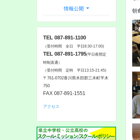
情報公開
朝
TEL 087-891-1100
（受付時間 全日 平日8:30-17:00)
TEL 087-891-1795
(平日夜間定
時制直通）
（受付時間 定時 平日13:15-21:45)
〒761‐0702香川県木田郡三木町平木
750
FAX 087-891-1551
アクセス