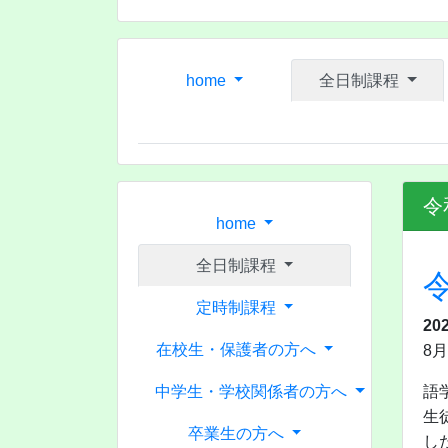
home
全日制課程
令
home
全日制課程
定時制課程
20
在校生・保護者の方へ
8
中学生・学校関係者の方へ
語
生
卒業生の方へ
し