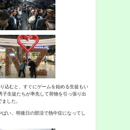
乗り込むと、すぐにゲームを始める生徒もい
男子生徒たちが率先して荷物を引っ張り出
でました。
やばい、明後日の部活で熱中症になってし