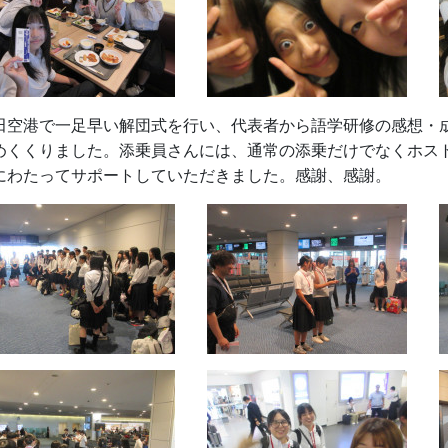
田空港で一足早い解団式を行い、代表者から語学研修の感想・
めくくりました。添乗員さんには、通常の添乗だけでなくホス
にわたってサポートしていただきました。感謝、感謝。