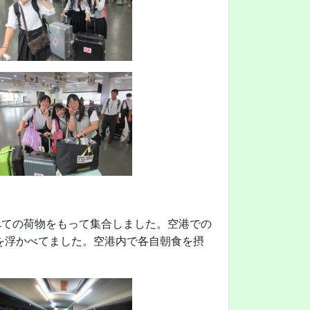
べての荷物をもって集合しました。空港での
を浮かべてました。空港内で各自朝食を摂