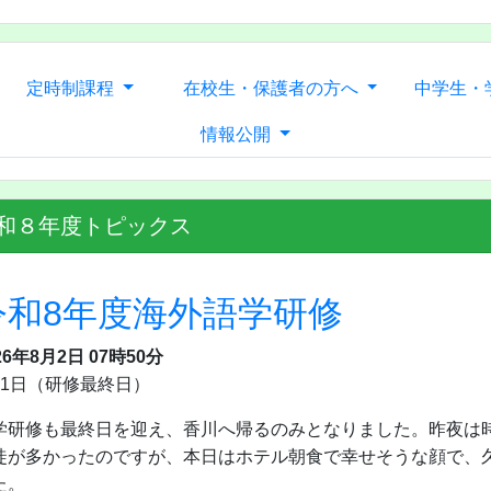
定時制課程
在校生・保護者の方へ
中学生・
情報公開
和８年度トピックス
令和8年度海外語学研修
26年8月2日 07時50分
月1日（研修最終日）
学研修も最終日を迎え、香川へ帰るのみとなりました。昨夜は
徒が多かったのですが、本日はホテル朝食で幸せそうな顔で、
た。