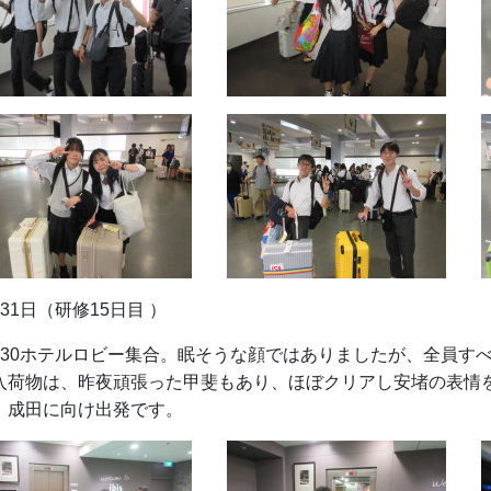
月31日（研修15日目 ）
：30ホテルロビー集合。眠そうな顔ではありましたが、全員す
入荷物は、昨夜頑張った甲斐もあり、ほぼクリアし安堵の表情
、成田に向け出発です。