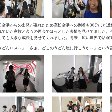
田空港からの出発が遅れたため高松空港への到着も30分ほど遅
れていた家族と久々の再会でほっとした表情を見せてました。
しても大きな成長を見せてくれました。将来、広い世界で活躍
うどんロス～」「さぁ、どこのうどん屋に行こうか～」という