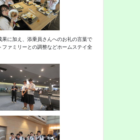
成果に加え、添乗員さんへのお礼の言葉で
トファミリーとの調整などホームステイ全