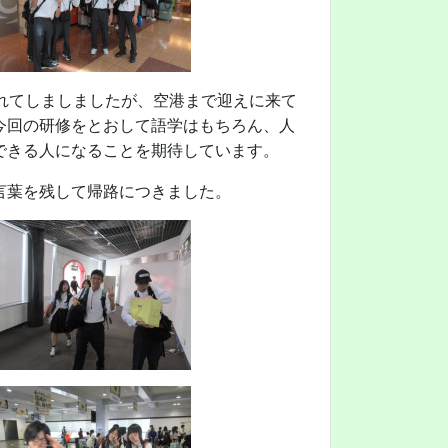
れてしましましたが、空港まで迎えに来て
今回の研修をとおして語学はもちろん、人
できる人になることを期待しています。
言葉を残して帰路につきました。