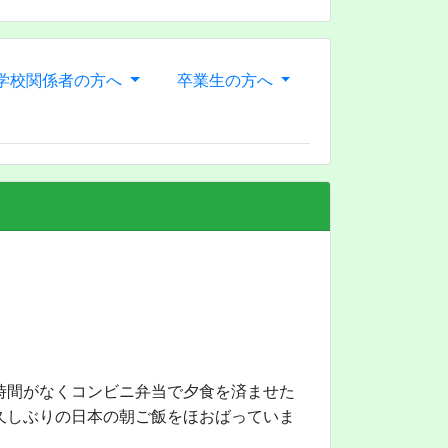
学校関係者の方へ
卒業生の方へ
時間がなくコンビニ弁当で夕食を済ませた
久しぶりの日本の朝ご飯をほおばっていま