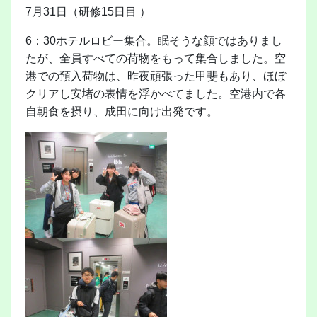
7月31日（研修15日目 ）
6：30ホテルロビー集合。眠そうな顔ではありまし
たが、全員すべての荷物をもって集合しました。空
港での預入荷物は、昨夜頑張った甲斐もあり、ほぼ
クリアし安堵の表情を浮かべてました。空港内で各
自朝食を摂り、成田に向け出発です。