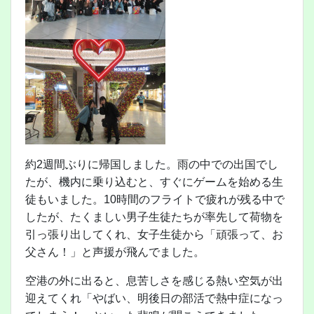
約2週間ぶりに帰国しました。雨の中での出国でし
たが、機内に乗り込むと、すぐにゲームを始める生
徒もいました。10時間のフライトで疲れが残る中で
したが、たくましい男子生徒たちが率先して荷物を
引っ張り出してくれ、女子生徒から「頑張って、お
父さん！」と声援が飛んでました。
空港の外に出ると、息苦しさを感じる熱い空気が出
迎えてくれ「やばい、明後日の部活で熱中症になっ