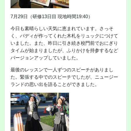
7月29日（研修13日目 現地時間19:40）
今日も素晴らしい天気に恵まれています。さっそ
く、バディが作ってくれた木札をリュックにつけて
いました。また、昨日に引き続き校門前でおにぎり
タイムが始まりましたが、ふりかけを持参するなど
バージョンアップしていました。
最後のレッスンで一人ずつのスピーチがありまし
た。緊張する中でのスピーチでしたが、ニュージー
ランドの思い出を語ることができました。