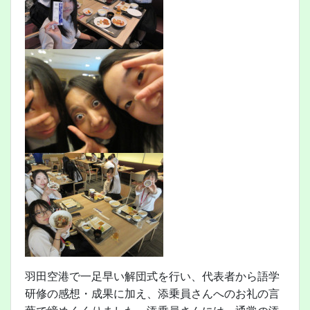
羽田空港で一足早い解団式を行い、代表者から語学
研修の感想・成果に加え、添乗員さんへのお礼の言