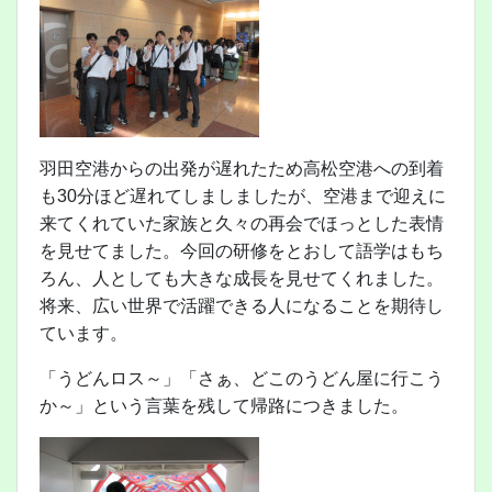
羽田空港からの出発が遅れたため高松空港への到着
も30分ほど遅れてしましましたが、空港まで迎えに
来てくれていた家族と久々の再会でほっとした表情
を見せてました。今回の研修をとおして語学はもち
ろん、人としても大きな成長を見せてくれました。
将来、広い世界で活躍できる人になることを期待し
ています。
「うどんロス～」「さぁ、どこのうどん屋に行こう
か～」という言葉を残して帰路につきました。