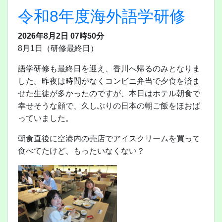
令和8年度海外語学研修
2026年8月2日 07時50分
8月1日（研修最終日）
語学研修も最終日を迎え、香川へ帰るのみとなりま
した。昨夜は時間がなくコンビニ弁当で夕食を済ま
せた生徒が多かったのですが、本日はホテル朝食で
幸せそうな顔で、久しぶりの日本の朝ご飯をほおば
っていました。
朝食直後に空港内の売店でアイスクリームを買って
食べてたけど、もったいなくない？